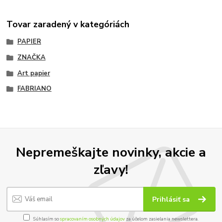
Tovar zaradený v kategóriách
PAPIER
ZNAČKA
Art papier
FABRIANO
Nepremeškajte novinky, akcie a
zľavy!
Prihlásiť sa
Súhlasím so
spracovaním osobných údajov
za účelom zasielania newslettera.