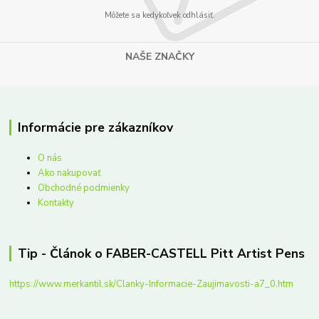
Môžete sa kedykoľvek odhlásiť.
NAŠE ZNAČKY
Informácie pre zákazníkov
O nás
Ako nakupovať
Obchodné podmienky
Kontakty
Tip - Článok o FABER-CASTELL Pitt Artist Pens
https://www.merkantil.sk/Clanky-Informacie-Zaujimavosti-a7_0.htm