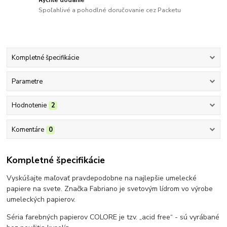
Spoľahlivé a pohodlné doručovanie cez Packetu
Kompletné špecifikácie
Parametre
Hodnotenie
2
Komentáre
0
Kompletné špecifikácie
Vyskúšajte maľovať pravdepodobne na najlepšie umelecké
papiere na svete. Značka Fabriano je svetovým lídrom vo výrobe
umeleckých papierov.
Séria farebných papierov COLORE je tzv. „acid free“ - sú vyrábané