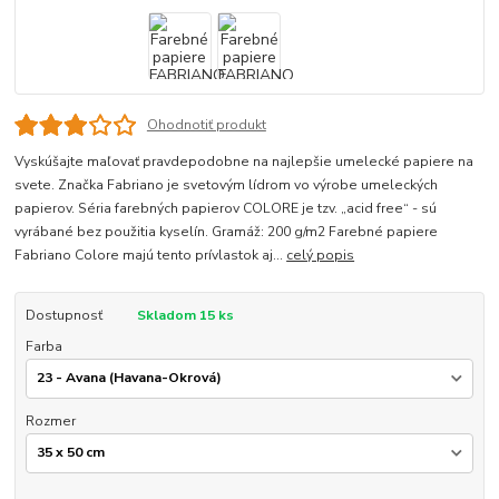
Ohodnotiť produkt
Vyskúšajte maľovať pravdepodobne na najlepšie umelecké papiere na
svete. Značka Fabriano je svetovým lídrom vo výrobe umeleckých
papierov. Séria farebných papierov COLORE je tzv. „acid free“ - sú
vyrábané bez použitia kyselín. Gramáž: 200 g/m2 Farebné papiere
Fabriano Colore majú tento prívlastok aj...
celý popis
Dostupnosť
Skladom 15 ks
Farba
Rozmer