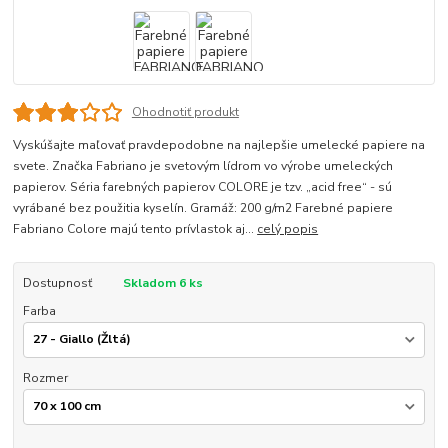
Ohodnotiť produkt
Vyskúšajte maľovať pravdepodobne na najlepšie umelecké papiere na
svete. Značka Fabriano je svetovým lídrom vo výrobe umeleckých
papierov. Séria farebných papierov COLORE je tzv. „acid free“ - sú
vyrábané bez použitia kyselín. Gramáž: 200 g/m2 Farebné papiere
Fabriano Colore majú tento prívlastok aj...
celý popis
Dostupnosť
Skladom 6 ks
Farba
Rozmer