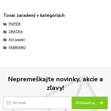
Tovar zaradený v kategóriách
PAPIER
ZNAČKA
Art papier
FABRIANO
Nepremeškajte novinky, akcie a
zľavy!
Prihlásiť sa