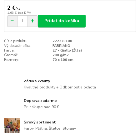
2 €
/
ks
1,63 €
bez DPH
Pridať do košíka
Číslo produktu:
222270100
Výrobca/Značka:
FABRIANO
Farba:
27 - Giallo (Žltá)
Gramáž:
200 g/m2
Rozmery:
70 x 100 cm
Záruka kvality
Kvalitné produkty + Odbornosť a ochota
Doprava zadarmo
Pri nákupe nad 90 €
Široký sortiment
Farby, Plátna, Štetce, Stojany