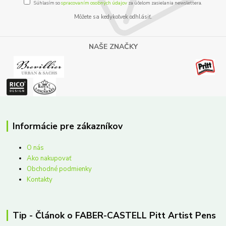
Súhlasím so
spracovaním osobných údajov
za účelom zasielania newslettera.
Môžete sa kedykoľvek odhlásiť.
NAŠE ZNAČKY
Informácie pre zákazníkov
O nás
Ako nakupovať
Obchodné podmienky
Kontakty
Tip - Článok o FABER-CASTELL Pitt Artist Pens