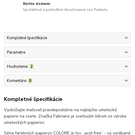
Rýchle dodanie
Spoľahlivé a pohodlné doručovanie cez Packetu
Kompletné špecifikácie
Parametre
Hodnotenie
2
Komentáre
0
Kompletné špecifikácie
Vyskúšajte maľovať pravdepodobne na najlepšie umelecké
papiere na svete. Značka Fabriano je svetovým lídrom vo výrobe
umeleckých papierov.
Séria farebných papierov COLORE je tzv. „acid free“ - sú vyrábané