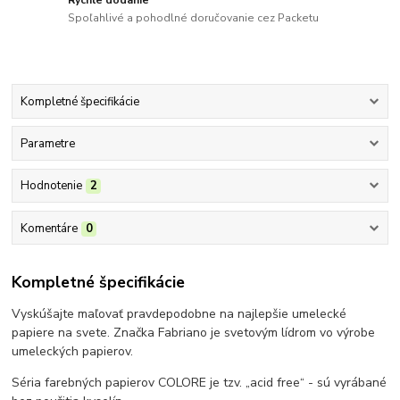
Spoľahlivé a pohodlné doručovanie cez Packetu
Kompletné špecifikácie
Parametre
Hodnotenie
2
Komentáre
0
Kompletné špecifikácie
Vyskúšajte maľovať pravdepodobne na najlepšie umelecké
papiere na svete. Značka Fabriano je svetovým lídrom vo výrobe
umeleckých papierov.
Séria farebných papierov COLORE je tzv. „acid free“ - sú vyrábané