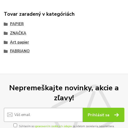
Tovar zaradený v kategóriách
PAPIER
ZNAČKA
Art papier
FABRIANO
Nepremeškajte novinky, akcie a
zľavy!
Prihlásiť sa
Súhlasím so
spracovaním osobných údajov
za účelom zasielania newslettera.