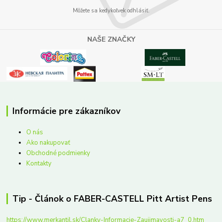
Môžete sa kedykoľvek odhlásiť.
NAŠE ZNAČKY
Informácie pre zákazníkov
O nás
Ako nakupovať
Obchodné podmienky
Kontakty
Tip - Článok o FABER-CASTELL Pitt Artist Pens
https://www.merkantil.sk/Clanky-Informacie-Zaujimavosti-a7_0.htm