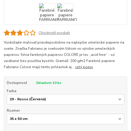
Ohodnotiť produkt
Vyskúšajte maľovať pravdepodobne na najlepšie umelecké papiere na
svete. Značka Fabriano je svetovým lídrom vo výrobe umeleckých
papierov. Séria farebných papierov COLORE je tzv. „acid free“ - sú
vyrábané bez použitia kyselín. Gramáž: 200 g/m2 Farebné papiere
Fabriano Colore majú tento prívlastok aj...
celý popis
Dostupnosť
Skladom 10 ks
Farba
Rozmer