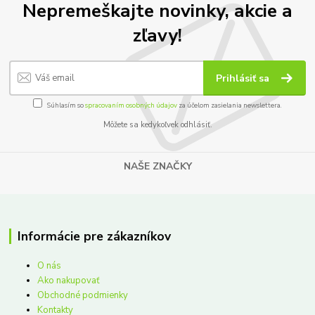
Nepremeškajte novinky, akcie a
zľavy!
Prihlásiť sa
Súhlasím so
spracovaním osobných údajov
za účelom zasielania newslettera.
Môžete sa kedykoľvek odhlásiť.
NAŠE ZNAČKY
Informácie pre zákazníkov
O nás
Ako nakupovať
Obchodné podmienky
Kontakty