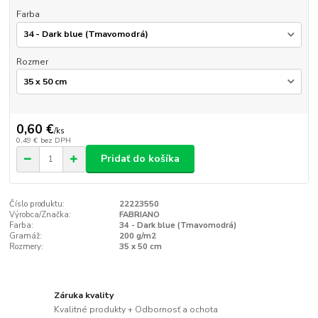
Farba
Rozmer
0,60 €
/
ks
0,49 €
bez DPH
Pridať do košíka
Číslo produktu:
22223550
Výrobca/Značka:
FABRIANO
Farba:
34 - Dark blue (Tmavomodrá)
Gramáž:
200 g/m2
Rozmery:
35 x 50 cm
Záruka kvality
Kvalitné produkty + Odbornosť a ochota