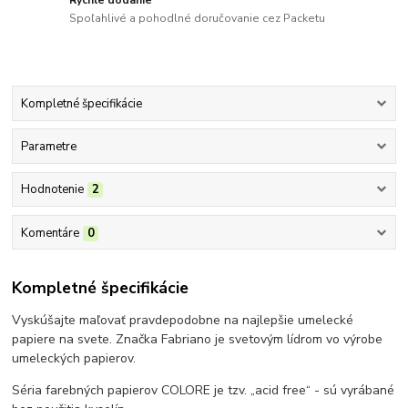
Spoľahlivé a pohodlné doručovanie cez Packetu
Kompletné špecifikácie
Parametre
Hodnotenie
2
Komentáre
0
Kompletné špecifikácie
Vyskúšajte maľovať pravdepodobne na najlepšie umelecké
papiere na svete. Značka Fabriano je svetovým lídrom vo výrobe
umeleckých papierov.
Séria farebných papierov COLORE je tzv. „acid free“ - sú vyrábané