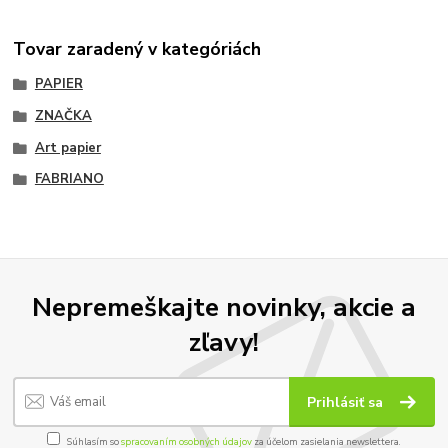
Tovar zaradený v kategóriách
PAPIER
ZNAČKA
Art papier
FABRIANO
Nepremeškajte novinky, akcie a
zľavy!
Prihlásiť sa
Súhlasím so
spracovaním osobných údajov
za účelom zasielania newslettera.