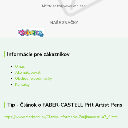
Môžete sa kedykoľvek odhlásiť.
NAŠE ZNAČKY
Informácie pre zákazníkov
O nás
Ako nakupovať
Obchodné podmienky
Kontakty
Tip - Článok o FABER-CASTELL Pitt Artist Pens
https://www.merkantil.sk/Clanky-Informacie-Zaujimavosti-a7_0.htm