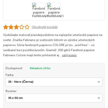
Ohodnotiť produkt
Vyskúšajte maľovať pravdepodobne na najlepšie umelecké papiere na
svete. Značka Fabriano je svetovým lídrom vo výrobe umeleckých
papierov. Séria farebných papierov COLORE je tzv. „acid free“ - sú
vyrábané bez použitia kyselín. Gramáž: 200 g/m2 Farebné papiere
Fabriano Colore majú tento prívlastok aj...
celý popis
Dostupnosť
Skladom 10 ks
Farba
Rozmer