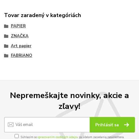
Tovar zaradený v kategóriách
PAPIER
ZNAČKA
Art papier
FABRIANO
Nepremeškajte novinky, akcie a
zľavy!
Prihlásiť sa
Súhlasím so
spracovaním osobných údajov
za účelom zasielania newslettera.