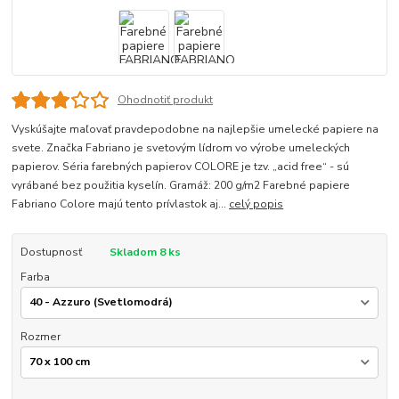
Ohodnotiť produkt
Vyskúšajte maľovať pravdepodobne na najlepšie umelecké papiere na
svete. Značka Fabriano je svetovým lídrom vo výrobe umeleckých
papierov. Séria farebných papierov COLORE je tzv. „acid free“ - sú
vyrábané bez použitia kyselín. Gramáž: 200 g/m2 Farebné papiere
Fabriano Colore majú tento prívlastok aj...
celý popis
Dostupnosť
Skladom 8 ks
Farba
Rozmer