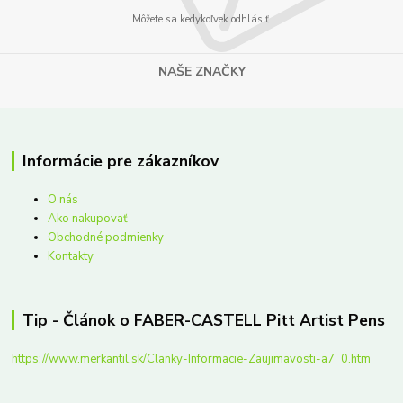
Môžete sa kedykoľvek odhlásiť.
NAŠE ZNAČKY
Informácie pre zákazníkov
O nás
Ako nakupovať
Obchodné podmienky
Kontakty
Tip - Článok o FABER-CASTELL Pitt Artist Pens
https://www.merkantil.sk/Clanky-Informacie-Zaujimavosti-a7_0.htm