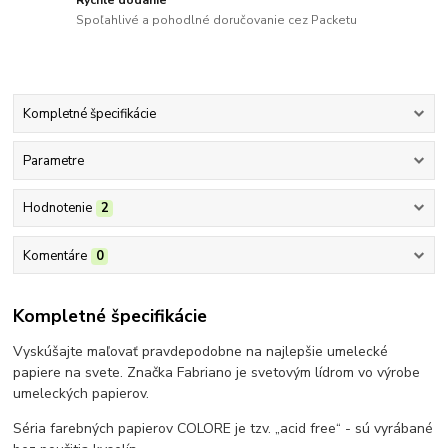
Spoľahlivé a pohodlné doručovanie cez Packetu
Kompletné špecifikácie
Parametre
Hodnotenie
2
Komentáre
0
Kompletné špecifikácie
Vyskúšajte maľovať pravdepodobne na najlepšie umelecké
papiere na svete. Značka Fabriano je svetovým lídrom vo výrobe
umeleckých papierov.
Séria farebných papierov COLORE je tzv. „acid free“ - sú vyrábané