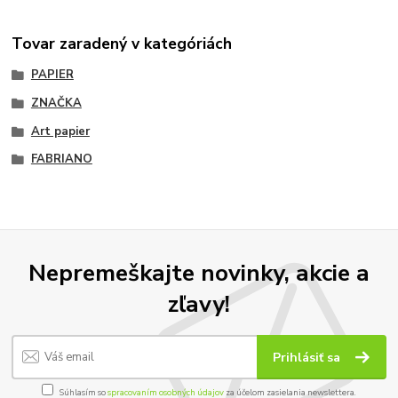
Tovar zaradený v kategóriách
PAPIER
ZNAČKA
Art papier
FABRIANO
Nepremeškajte novinky, akcie a
zľavy!
Prihlásiť sa
Súhlasím so
spracovaním osobných údajov
za účelom zasielania newslettera.