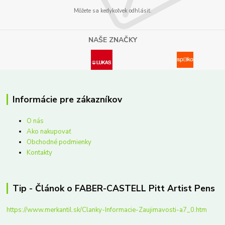
Môžete sa kedykoľvek odhlásiť.
NAŠE ZNAČKY
Informácie pre zákazníkov
O nás
Ako nakupovať
Obchodné podmienky
Kontakty
Tip - Článok o FABER-CASTELL Pitt Artist Pens
https://www.merkantil.sk/Clanky-Informacie-Zaujimavosti-a7_0.htm