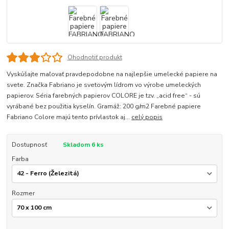
Ohodnotiť produkt
Vyskúšajte maľovať pravdepodobne na najlepšie umelecké papiere na
svete. Značka Fabriano je svetovým lídrom vo výrobe umeleckých
papierov. Séria farebných papierov COLORE je tzv. „acid free“ - sú
vyrábané bez použitia kyselín. Gramáž: 200 g/m2 Farebné papiere
Fabriano Colore majú tento prívlastok aj...
celý popis
Dostupnosť
Skladom 6 ks
Farba
Rozmer