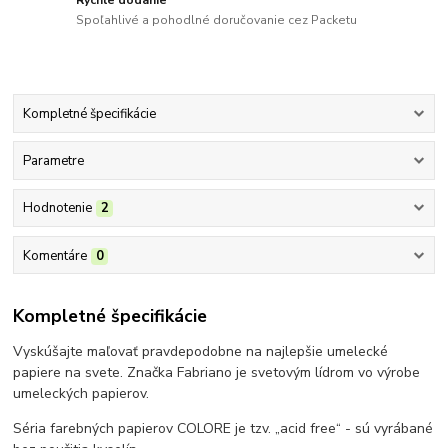
Spoľahlivé a pohodlné doručovanie cez Packetu
Kompletné špecifikácie
Parametre
Hodnotenie
2
Komentáre
0
Kompletné špecifikácie
Vyskúšajte maľovať pravdepodobne na najlepšie umelecké
papiere na svete. Značka Fabriano je svetovým lídrom vo výrobe
umeleckých papierov.
Séria farebných papierov COLORE je tzv. „acid free“ - sú vyrábané