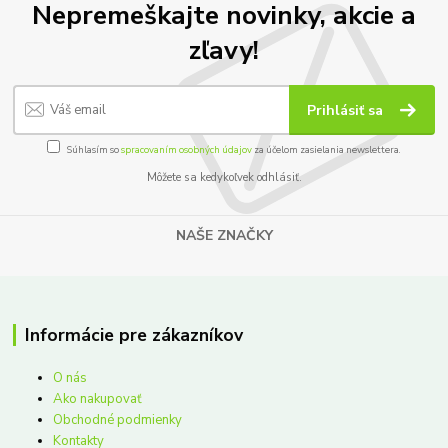
Nepremeškajte novinky, akcie a
zľavy!
Prihlásiť sa
Súhlasím so
spracovaním osobných údajov
za účelom zasielania newslettera.
Môžete sa kedykoľvek odhlásiť.
NAŠE ZNAČKY
Informácie pre zákazníkov
O nás
Ako nakupovať
Obchodné podmienky
Kontakty