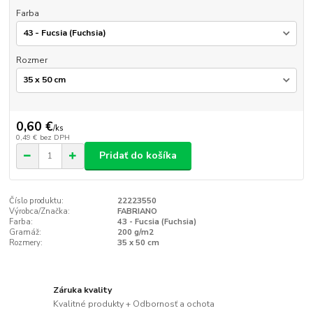
Farba
Rozmer
0,60 €
/
ks
0,49 €
bez DPH
Pridať do košíka
Číslo produktu:
22223550
Výrobca/Značka:
FABRIANO
Farba:
43 - Fucsia (Fuchsia)
Gramáž:
200 g/m2
Rozmery:
35 x 50 cm
Záruka kvality
Kvalitné produkty + Odbornosť a ochota