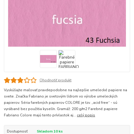
Ohodnotiť produkt
Vyskúšajte maľovať pravdepodobne na najlepšie umelecké papiere na
svete. Značka Fabriano je svetovým lídrom vo výrobe umeleckých
papierov. Séria farebných papierov COLORE je tzv. „acid free“ - sú
vyrábané bez použitia kyselín. Gramáž: 200 g/m2 Farebné papiere
Fabriano Colore majú tento prívlastok aj...
celý popis
Dostupnosť
Skladom 10 ks