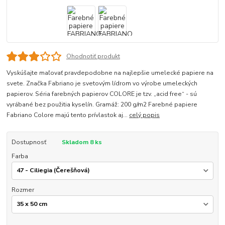
Ohodnotiť produkt
Vyskúšajte maľovať pravdepodobne na najlepšie umelecké papiere na
svete. Značka Fabriano je svetovým lídrom vo výrobe umeleckých
papierov. Séria farebných papierov COLORE je tzv. „acid free“ - sú
vyrábané bez použitia kyselín. Gramáž: 200 g/m2 Farebné papiere
Fabriano Colore majú tento prívlastok aj...
celý popis
Dostupnosť
Skladom 8 ks
Farba
Rozmer