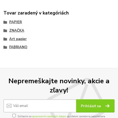
Tovar zaradený v kategóriách
PAPIER
ZNAČKA
Art papier
FABRIANO
Nepremeškajte novinky, akcie a
zľavy!
Prihlásiť sa
Súhlasím so
spracovaním osobných údajov
za účelom zasielania newslettera.