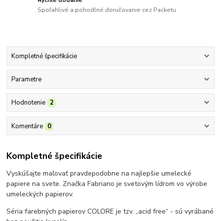
Spoľahlivé a pohodlné doručovanie cez Packetu
Kompletné špecifikácie
Parametre
Hodnotenie
2
Komentáre
0
Kompletné špecifikácie
Vyskúšajte maľovať pravdepodobne na najlepšie umelecké
papiere na svete. Značka Fabriano je svetovým lídrom vo výrobe
umeleckých papierov.
Séria farebných papierov COLORE je tzv. „acid free“ - sú vyrábané