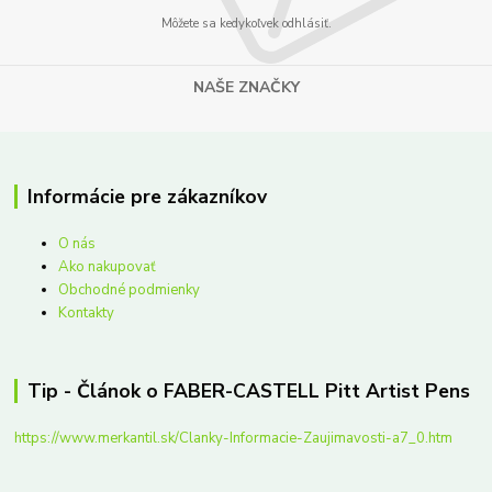
Môžete sa kedykoľvek odhlásiť.
NAŠE ZNAČKY
Informácie pre zákazníkov
O nás
Ako nakupovať
Obchodné podmienky
Kontakty
Tip - Článok o FABER-CASTELL Pitt Artist Pens
https://www.merkantil.sk/Clanky-Informacie-Zaujimavosti-a7_0.htm