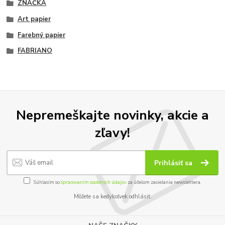
ZNAČKA
Art papier
Farebný papier
FABRIANO
Nepremeškajte novinky, akcie a
zľavy!
Prihlásiť sa
Súhlasím so
spracovaním osobných údajov
za účelom zasielania newslettera.
Môžete sa kedykoľvek odhlásiť.