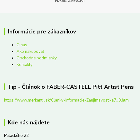
NAŠE ZNAČKY
Informácie pre zákazníkov
O nás
Ako nakupovať
Obchodné podmienky
Kontakty
Tip - Článok o FABER-CASTELL Pitt Artist Pens
https://www.merkantil.sk/Clanky-Informacie-Zaujimavosti-a7_0.htm
Kde nás nájdete
Palackého 22