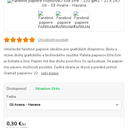
Ohodnotiť produkt
Umelecké farebné papiere ideálne pre grafických dizajnérov, školy a
rôzne druhy grafického a technického využitia. Paleta papierov Elle Erre
je bohatá a živá. Papier má dva druhy povrchov, čo spôsobuje, že papier
ma viacero možností použitia. Zadná strana je drsná a predná jemná.
Gramáž papierov: 22...
celý popis
Dostupnosť
Skladom 19 ks
Farba
0,30 €
/
ks