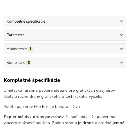
Kompletné špecifikácie
Parametre
Hodnotenie
1
Komentáre
0
Kompletné špecifikácie
Umelecké farebné papiere ideálne pre grafických dizajnérov,
školy a rôzne druhy grafického a technického využitia.
Paleta papierov Elle Erre je bohatá a živá.
Papier má dva druhy povrchov
, čo spôsobuje, že papier ma
viacero možností použitia. Zadná strana je
drsná
a predná
jemná
.