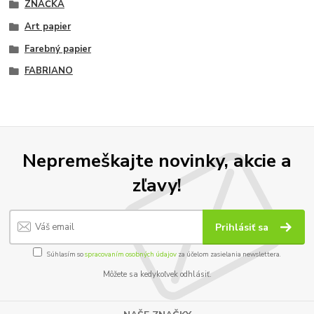
ZNAČKA
Art papier
Farebný papier
FABRIANO
Nepremeškajte novinky, akcie a
zľavy!
Prihlásiť sa
Súhlasím so
spracovaním osobných údajov
za účelom zasielania newslettera.
Môžete sa kedykoľvek odhlásiť.