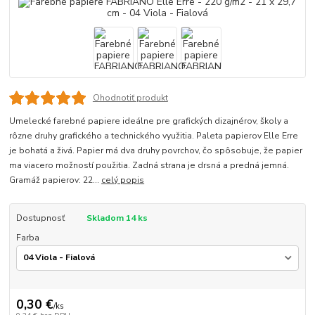
Ohodnotiť produkt
Umelecké farebné papiere ideálne pre grafických dizajnérov, školy a
rôzne druhy grafického a technického využitia. Paleta papierov Elle Erre
je bohatá a živá. Papier má dva druhy povrchov, čo spôsobuje, že papier
ma viacero možností použitia. Zadná strana je drsná a predná jemná.
Gramáž papierov: 22...
celý popis
Dostupnosť
Skladom 14 ks
Farba
0,30 €
/
ks