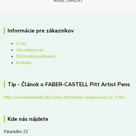
NAŠE ZNAČKY
Informácie pre zákazníkov
O nás
Ako nakupovať
Obchodné podmienky
Kontakty
Tip - Článok o FABER-CASTELL Pitt Artist Pens
https://www.merkantil.sk/Clanky-Informacie-Zaujimavosti-a7_0.htm
Kde nás nájdete
Palackého 22