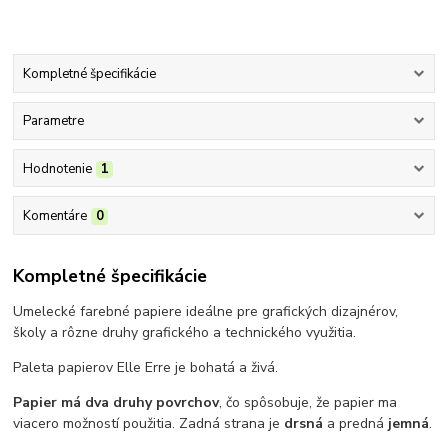
Kompletné špecifikácie
Parametre
Hodnotenie
1
Komentáre
0
Kompletné špecifikácie
Umelecké farebné papiere ideálne pre grafických dizajnérov,
školy a rôzne druhy grafického a technického využitia.
Paleta papierov Elle Erre je bohatá a živá.
Papier má dva druhy povrchov
, čo spôsobuje, že papier ma
viacero možností použitia. Zadná strana je
drsná
a predná
jemná
.