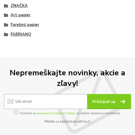
ZNAČKA
Art papier
Farebný papier
FABRIANO
Nepremeškajte novinky, akcie a
zľavy!
Prihlásiť sa
Súhlasím so
spracovaním osobných údajov
za účelom zasielania newslettera.
Môžete sa kedykoľvek odhlásiť.