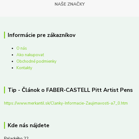
NAŠE ZNAČKY
Informácie pre zákazníkov
O nás
Ako nakupovať
Obchodné podmienky
Kontakty
Tip - Článok o FABER-CASTELL Pitt Artist Pens
https://www.merkantil.sk/Clanky-Informacie-Zaujimavosti-a7_0.htm
Kde nás nájdete
Palackého 22