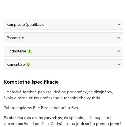
Kompletné špecifikácie
Parametre
Hodnotenie
1
Komentáre
0
Kompletné špecifikácie
Umelecké farebné papiere ideálne pre grafických dizajnérov,
školy a rôzne druhy grafického a technického využitia.
Paleta papierov Elle Erre je bohatá a živá.
Papier má dva druhy povrchov
, čo spôsobuje, že papier ma
viacero možností použitia. Zadná strana je
drsná
a predná
jemná
.