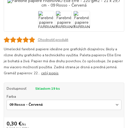
Ohodnotiť produkt
Umelecké farebné papiere ideálne pre grafických dizajnérov, školy a
rôzne druhy grafického a technického využitia. Paleta papierov Elle Erre
je bohatá a živá. Papier má dva druhy povrchov, čo spôsobuje, že papier
ma viacero možností použitia. Zadná strana je drsná a predná jemná.
Gramáž papierov: 22...
celý popis
Dostupnosť
Skladom 19 ks
Farba
0,30 €
/
ks