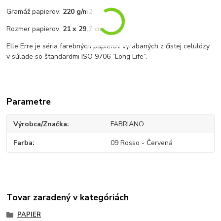
Gramáž papierov:
220 g/m2
Rozmer papierov:
21 x 29,7 cm
Elle Erre je séria farebných papierov vyrábaných z čistej celulózy
v súlade so štandardmi ISO 9706 “Long Life”.
Parametre
Výrobca/Značka
FABRIANO
Farba
09 Rosso - Červená
Tovar zaradený v kategóriách
PAPIER