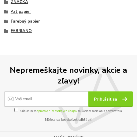
ZNAČKA
Art papier
Farebný papier
FABRIANO
Nepremeškajte novinky, akcie a
zľavy!
Prihlásiť sa
Súhlasím so
spracovaním osobných údajov
za účelom zasielania newslettera.
Môžete sa kedykoľvek odhlásiť.