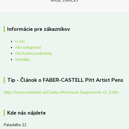
NAŠE ZNAČKY
Informácie pre zákazníkov
O nás
Ako nakupovať
Obchodné podmienky
Kontakty
Tip - Článok o FABER-CASTELL Pitt Artist Pens
https://www.merkantil.sk/Clanky-Informacie-Zaujimavosti-a7_0.htm
Kde nás nájdete
Palackého 22