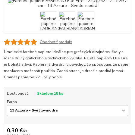
Ohodnotiť produkt
Umelecké farebné papiere ideálne pre grafických dizajnérov, školy a
rôzne druhy grafického a technického využitia. Paleta papierov Elle Erre
je bohatá a živá. Papier má dva druhy povrchov, čo spôsobuje, že papier
ma viacero možností použitia. Zadná strana je drsná a predná jemná.
Gramáž papierov: 22...
celý popis
Dostupnosť
Skladom 15 ks
Farba
0,30 €
/
ks