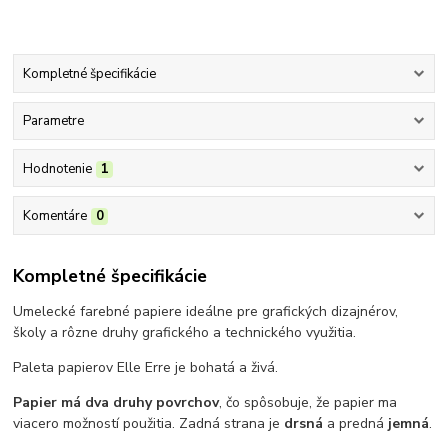
Kompletné špecifikácie
Parametre
Hodnotenie
1
Komentáre
0
Kompletné špecifikácie
Umelecké farebné papiere ideálne pre grafických dizajnérov,
školy a rôzne druhy grafického a technického využitia.
Paleta papierov Elle Erre je bohatá a živá.
Papier má dva druhy povrchov
, čo spôsobuje, že papier ma
viacero možností použitia. Zadná strana je
drsná
a predná
jemná
.