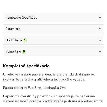
Kompletné špecifikácie
Parametre
Hodnotenie
1
Komentáre
0
Kompletné špecifikácie
Umelecké farebné papiere ideálne pre grafických dizajnérov,
školy a rôzne druhy grafického a technického využitia.
Paleta papierov Elle Erre je bohatá a živá.
Papier má dva druhy povrchov
, čo spôsobuje, že papier ma
viacero možností použitia. Zadná strana je
drsná
a predná
jemná
.