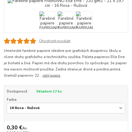
Ohodnotiť produkt
Umelecké farebné papiere ideálne pre grafických dizajnérov, školy a
rôzne druhy grafického a technického využitia. Paleta papierov Elle Erre
je bohatá a živá. Papier má dva druhy povrchov, čo spôsobuje, že papier
ma viacero možností použitia. Zadná strana je drsná a predná jemná.
Gramáž papierov: 22...
celý popis
Dostupnosť
Skladom 17 ks
Farba
0,30 €
/
ks