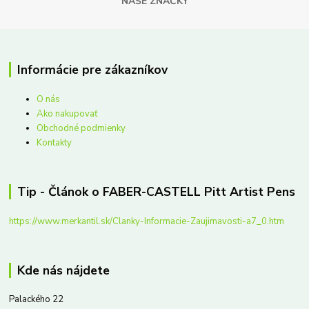
NAŠE ZNAČKY
Informácie pre zákazníkov
O nás
Ako nakupovať
Obchodné podmienky
Kontakty
Tip - Článok o FABER-CASTELL Pitt Artist Pens
https://www.merkantil.sk/Clanky-Informacie-Zaujimavosti-a7_0.htm
Kde nás nájdete
Palackého 22