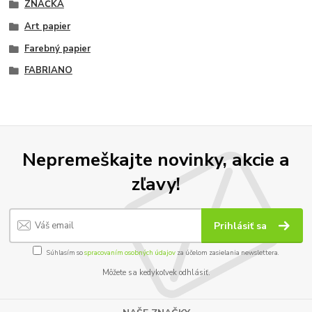
ZNAČKA
Art papier
Farebný papier
FABRIANO
Nepremeškajte novinky, akcie a
zľavy!
Prihlásiť sa
Súhlasím so
spracovaním osobných údajov
za účelom zasielania newslettera.
Môžete sa kedykoľvek odhlásiť.