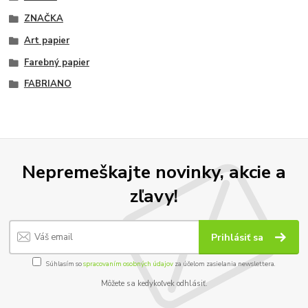
ZNAČKA
Art papier
Farebný papier
FABRIANO
Nepremeškajte novinky, akcie a
zľavy!
Prihlásiť sa
Súhlasím so
spracovaním osobných údajov
za účelom zasielania newslettera.
Môžete sa kedykoľvek odhlásiť.