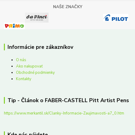
NAŠE ZNAČKY
Informácie pre zákazníkov
O nás
Ako nakupovať
Obchodné podmienky
Kontakty
Tip - Článok o FABER-CASTELL Pitt Artist Pens
https://www.merkantil.sk/Clanky-Informacie-Zaujimavosti-a7_0.htm
Kde nás nájdete