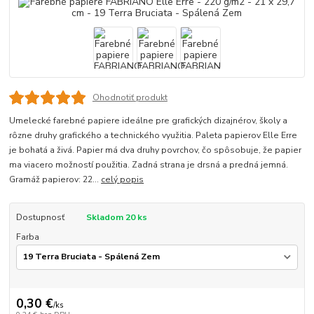
Ohodnotiť produkt
Umelecké farebné papiere ideálne pre grafických dizajnérov, školy a
rôzne druhy grafického a technického využitia. Paleta papierov Elle Erre
je bohatá a živá. Papier má dva druhy povrchov, čo spôsobuje, že papier
ma viacero možností použitia. Zadná strana je drsná a predná jemná.
Gramáž papierov: 22...
celý popis
Dostupnosť
Skladom 20 ks
Farba
0,30 €
/
ks