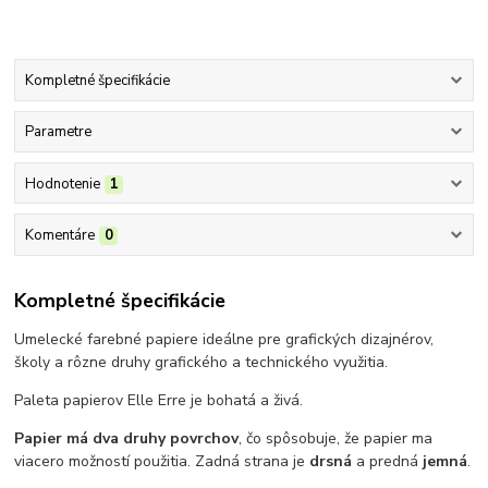
Kompletné špecifikácie
Parametre
Hodnotenie
1
Komentáre
0
Kompletné špecifikácie
Umelecké farebné papiere ideálne pre grafických dizajnérov,
školy a rôzne druhy grafického a technického využitia.
Paleta papierov Elle Erre je bohatá a živá.
Papier má dva druhy povrchov
, čo spôsobuje, že papier ma
viacero možností použitia. Zadná strana je
drsná
a predná
jemná
.