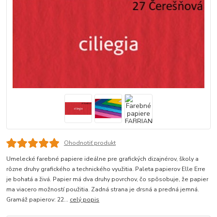
Ohodnotiť produkt
Umelecké farebné papiere ideálne pre grafických dizajnérov, školy a
rôzne druhy grafického a technického využitia. Paleta papierov Elle Erre
je bohatá a živá. Papier má dva druhy povrchov, čo spôsobuje, že papier
ma viacero možností použitia. Zadná strana je drsná a predná jemná.
Gramáž papierov: 22...
celý popis