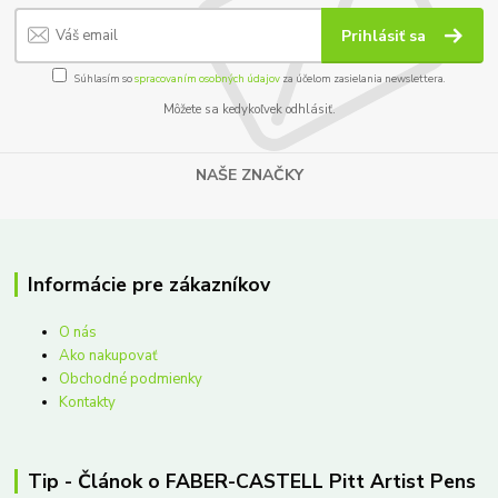
Prihlásiť sa
Súhlasím so
spracovaním osobných údajov
za účelom zasielania newslettera.
Môžete sa kedykoľvek odhlásiť.
NAŠE ZNAČKY
Informácie pre zákazníkov
O nás
Ako nakupovať
Obchodné podmienky
Kontakty
Tip - Článok o FABER-CASTELL Pitt Artist Pens