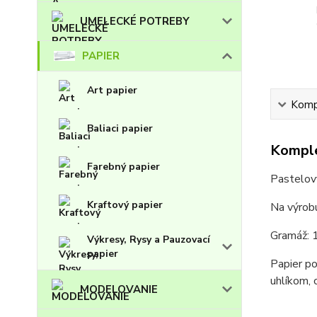
UMELECKÉ POTREBY
PAPIER
Art papier
Kompl
Baliaci papier
Komple
Farebný papier
Pastelový
Kraftový papier
Na výrobu
Gramáž: 
Výkresy, Rysy a Pauzovací
papier
Papier po
uhlíkom, 
MODELOVANIE