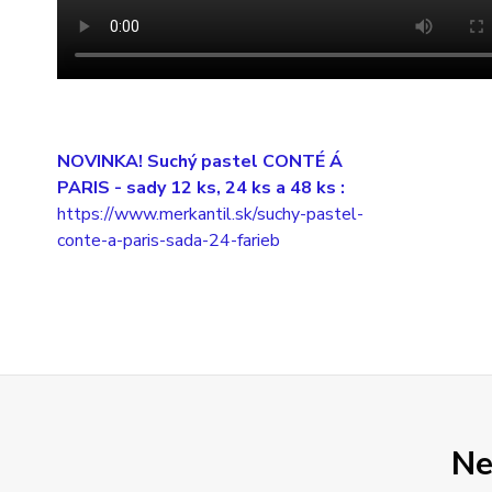
NOVINKA! Suchý pastel CONTÉ Á
PARIS
- sady 12 ks, 24 ks a 48 ks :
https://www.merkantil.sk/suchy-pastel-
conte-a-paris-sada-24-farieb
Ne