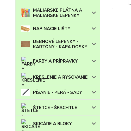
MALIARSKE PLÁTNA A
MALIARSKE LEPENKY
NAPÍNACIE LIŠTY
DEBNOVÉ LEPENKY -
KARTÓNY - KAPA DOSKY
FARBY A PRÍPRAVKY
KRESLENIE A RYSOVANIE
PÍSANIE - PERÁ - SADY
ŠTETCE - ŠPACHTLE
SKICÁRE A BLOKY