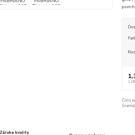
povrch,
Dos
Far
Ro
1,
1,06
Číslo p
Gramáž
Záruka kvality