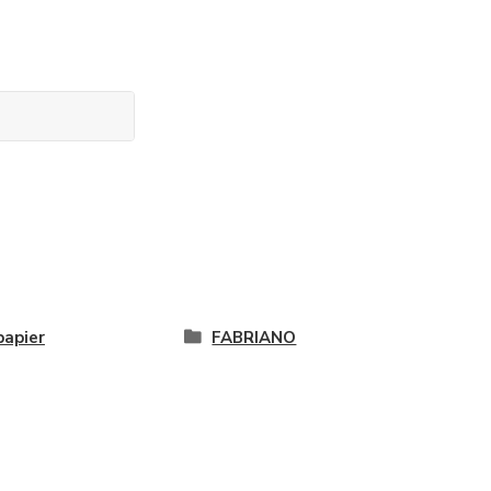
papier
FABRIANO