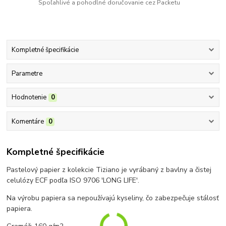
Spoľahlivé a pohodlné doručovanie cez Packetu
Kompletné špecifikácie
Parametre
Hodnotenie
0
Komentáre
0
Kompletné špecifikácie
Pastelový papier z kolekcie Tiziano je vyrábaný z bavlny a čistej
celulózy ECF podľa ISO 9706 'LONG LIFE'.
Na výrobu papiera sa nepoužívajú kyseliny, čo zabezpečuje stálosť
papiera.