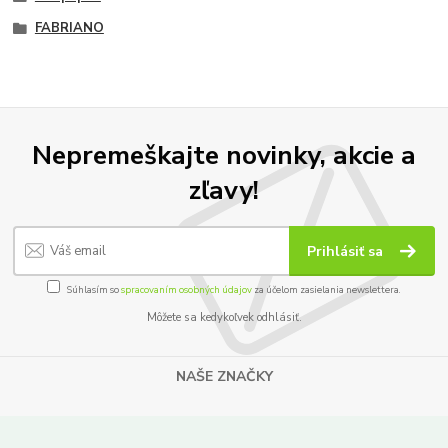
FABRIANO
Nepremeškajte novinky, akcie a
zľavy!
Prihlásiť sa
Súhlasím so
spracovaním osobných údajov
za účelom zasielania newslettera.
Môžete sa kedykoľvek odhlásiť.
NAŠE ZNAČKY