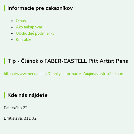
Informácie pre zákazníkov
O nás
Ako nakupovať
Obchodné podmienky
Kontakty
Tip - Článok o FABER-CASTELL Pitt Artist Pens
https://www.merkantil.sk/Clanky-Informacie-Zaujimavosti-a7_0.htm
Kde nás nájdete
Palackého 22
Bratislava, 811 02