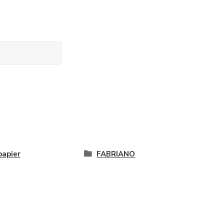
papier
FABRIANO