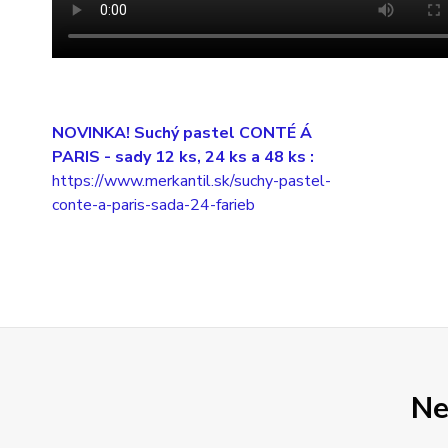
NOVINKA! Suchý pastel CONTÉ Á
PARIS
- sady 12 ks, 24 ks a 48 ks :
https://www.merkantil.sk/suchy-pastel-
conte-a-paris-sada-24-farieb
Ne