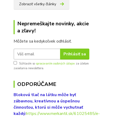
Zobraziť všetky články
Nepremeškajte novinky, akcie
a zľavy!
Môžete sa kedykoľvek odhlásiť.
Prihlásiť sa
Súhlasím so
spracovaním osobných údajov
za účelom
zasielania newslettera.
ODPORÚČAME
Bloková tlač na látku môže byť
zábavnou, kreatívnou a úspešnou
činnosťou, ktorú si môže vychutnať
každý:
https://www.merkantil.sk/61025485/e-