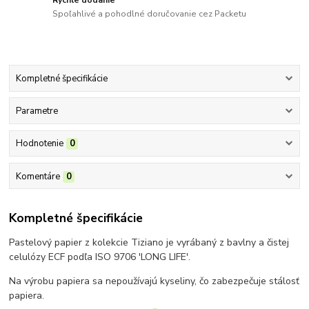
Spoľahlivé a pohodlné doručovanie cez Packetu
Kompletné špecifikácie
Parametre
Hodnotenie
0
Komentáre
0
Kompletné špecifikácie
Pastelový papier z kolekcie Tiziano je vyrábaný z bavlny a čistej
celulózy ECF podľa ISO 9706 'LONG LIFE'.
Na výrobu papiera sa nepoužívajú kyseliny, čo zabezpečuje stálosť
papiera.