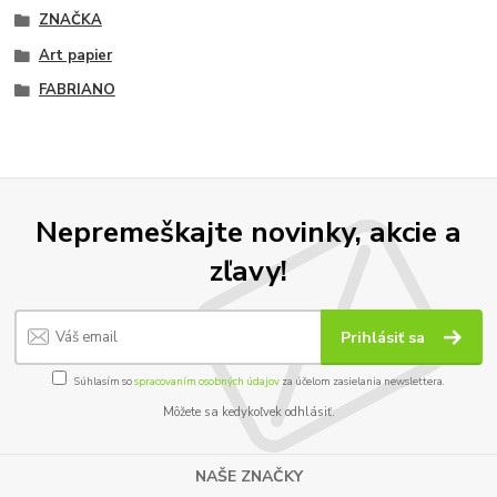
ZNAČKA
Art papier
FABRIANO
Nepremeškajte novinky, akcie a
zľavy!
Prihlásiť sa
Súhlasím so
spracovaním osobných údajov
za účelom zasielania newslettera.
Môžete sa kedykoľvek odhlásiť.
NAŠE ZNAČKY