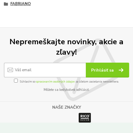
FABRIANO
Nepremeškajte novinky, akcie a
zľavy!
Prihlásiť sa
Súhlasím so
spracovaním osobných údajov
za účelom zasielania newslettera.
Môžete sa kedykoľvek odhlásiť.
NAŠE ZNAČKY