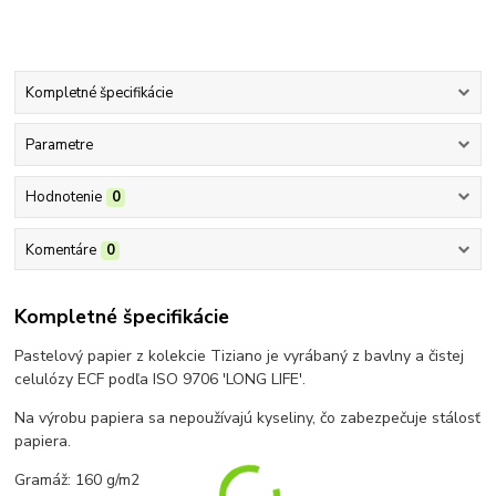
Kompletné špecifikácie
Parametre
Hodnotenie
0
Komentáre
0
Kompletné špecifikácie
Pastelový papier z kolekcie Tiziano je vyrábaný z bavlny a čistej
celulózy ECF podľa ISO 9706 'LONG LIFE'.
Na výrobu papiera sa nepoužívajú kyseliny, čo zabezpečuje stálosť
papiera.
Gramáž: 160 g/m2