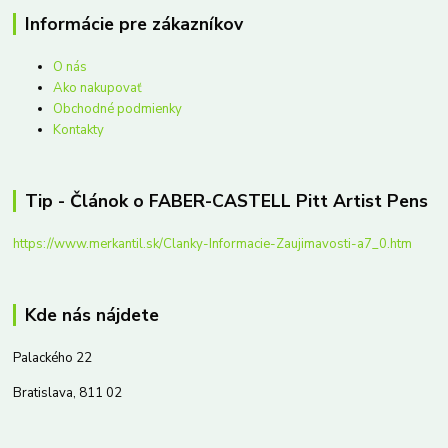
Informácie pre zákazníkov
O nás
Ako nakupovať
Obchodné podmienky
Kontakty
Tip - Článok o FABER-CASTELL Pitt Artist Pens
https://www.merkantil.sk/Clanky-Informacie-Zaujimavosti-a7_0.htm
Kde nás nájdete
Palackého 22
Bratislava, 811 02