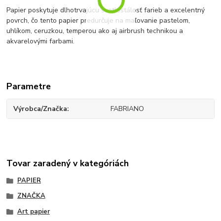
Papier poskytuje dlhotrvajúcu svetlostálosť farieb a excelentný
povrch, čo tento papier predurčuje na maľovanie pastelom,
uhlíkom, ceruzkou, temperou ako aj airbrush technikou a
akvarelovými farbami.
Parametre
Výrobca/Značka
FABRIANO
Tovar zaradený v kategóriách
PAPIER
ZNAČKA
Art papier