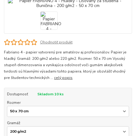
Ohodnotiť produkt
Fabriano 4 - papier vytvorený pre amatérov aj profesionálov. Papier je
hladký. Gramáž: 200 g/m2 alebo 220 g/m2. Rozmer: 50 x 70 cm Vysoký
stupeň dimenzovania a vynikajúca odolnosť voči gumám akejkoľvek
tvrdosti sú hlavnými výsadami tohto papiera, ktorý je obzvlášť vhodný
pre študentov technických ...
celý popis
Dostupnosť
Skladom 10 ks
Rozmer
Gramáž