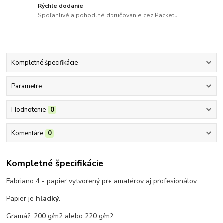
Rýchle dodanie
Spoľahlivé a pohodlné doručovanie cez Packetu
Kompletné špecifikácie
Parametre
Hodnotenie
0
Komentáre
0
Kompletné špecifikácie
Fabriano 4 - papier
vytvorený pre amatérov aj profesionálov
.
Papier je
hladký
.
Gramáž: 200 g/m2 alebo 220 g/m2.