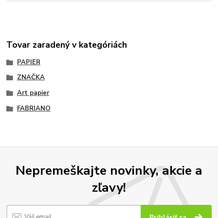
Tovar zaradený v kategóriách
PAPIER
ZNAČKA
Art papier
FABRIANO
Nepremeškajte novinky, akcie a
zľavy!
Prihlásiť sa