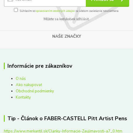
Súhlasím so
spracovaním osobných údajov
za účelom zasielania newslettera.
Môžete sa kedykoľvek odhlásiť.
NAŠE ZNAČKY
Informácie pre zákazníkov
O nás
Ako nakupovať
Obchodné podmienky
Kontakty
Tip - Článok o FABER-CASTELL Pitt Artist Pens
https://www.merkantil.sk/Clanky-Informacie-Zaujimavosti-a7_0.htm