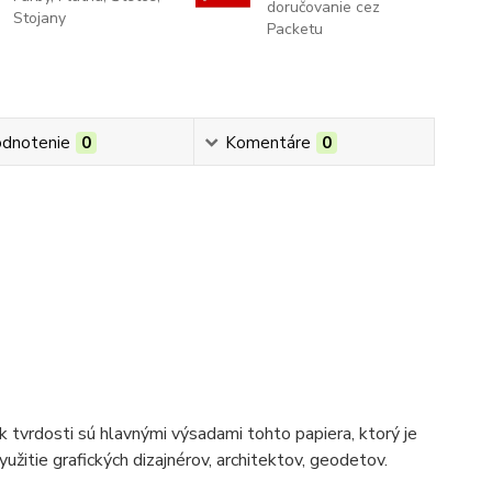
doručovanie cez
Stojany
Packetu
dnotenie
0
Komentáre
0
tvrdosti sú hlavnými výsadami tohto papiera, ktorý je
žitie grafických dizajnérov, architektov, geodetov.