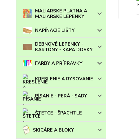
MALIARSKE PLÁTNA A
MALIARSKE LEPENKY
NAPÍNACIE LIŠTY
DEBNOVÉ LEPENKY -
KARTÓNY - KAPA DOSKY
FARBY A PRÍPRAVKY
KRESLENIE A RYSOVANIE
PÍSANIE - PERÁ - SADY
ŠTETCE - ŠPACHTLE
SKICÁRE A BLOKY