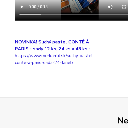
NOVINKA! Suchý pastel CONTÉ Á
PARIS
- sady 12 ks, 24 ks a 48 ks :
https://www.merkantil.sk/suchy-pastel-
conte-a-paris-sada-24-farieb
Ne