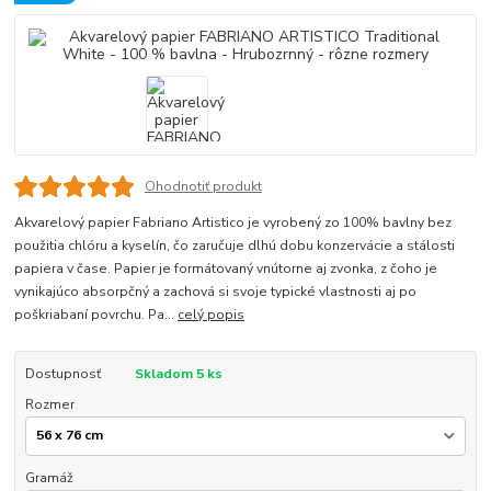
Ohodnotiť produkt
Akvarelový papier Fabriano Artistico je vyrobený zo 100% bavlny bez
použitia chlóru a kyselín, čo zaručuje dlhú dobu konzervácie a stálosti
papiera v čase. Papier je formátovaný vnútorne aj zvonka, z čoho je
vynikajúco absorpčný a zachová si svoje typické vlastnosti aj po
poškriabaní povrchu. Pa...
celý popis
Dostupnosť
Skladom 5 ks
Rozmer
Gramáž