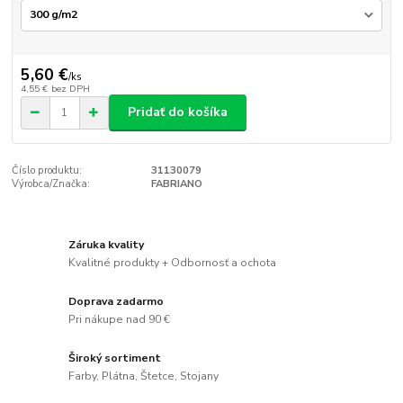
5,60 €
/
ks
4,55 €
bez DPH
Pridať do košíka
Číslo produktu:
31130079
Výrobca/Značka:
FABRIANO
Záruka kvality
Kvalitné produkty + Odbornosť a ochota
Doprava zadarmo
Pri nákupe nad 90 €
Široký sortiment
Farby, Plátna, Štetce, Stojany