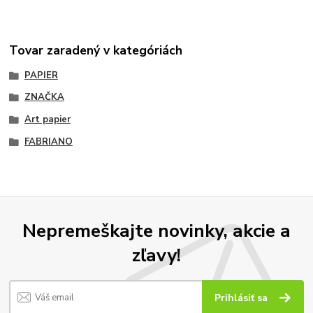
Tovar zaradený v kategóriách
PAPIER
ZNAČKA
Art papier
FABRIANO
Nepremeškajte novinky, akcie a
zľavy!
Prihlásiť sa