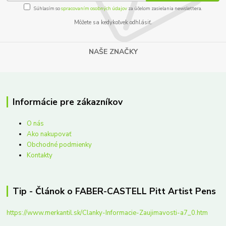
Súhlasím so
spracovaním osobných údajov
za účelom zasielania newslettera.
Môžete sa kedykoľvek odhlásiť.
NAŠE ZNAČKY
Informácie pre zákazníkov
O nás
Ako nakupovať
Obchodné podmienky
Kontakty
Tip - Článok o FABER-CASTELL Pitt Artist Pens
https://www.merkantil.sk/Clanky-Informacie-Zaujimavosti-a7_0.htm