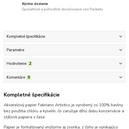
Rýchle dodanie
Spoľahlivé a pohodlné doručovanie cez Packetu
Kompletné špecifikácie
Parametre
Hodnotenie
2
Komentáre
0
Kompletné špecifikácie
Akvarelový papier Fabriano Artistico je vyrobený zo 100% bavlny
bez použitia chlóru a kyselín, čo zaručuje dlhú dobu konzervácie a
stálosti papiera v čase.
Papier je formátovaný vnútorne aj zvonka, z čoho je vynikajúco