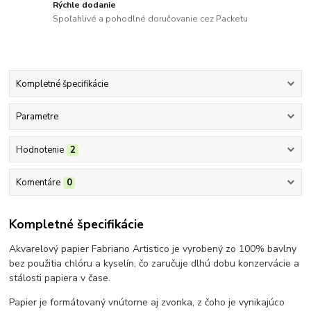
Rýchle dodanie
Spoľahlivé a pohodlné doručovanie cez Packetu
Kompletné špecifikácie
Parametre
Hodnotenie
2
Komentáre
0
Kompletné špecifikácie
Akvarelový papier Fabriano Artistico je vyrobený zo 100% bavlny
bez použitia chlóru a kyselín, čo zaručuje dlhú dobu konzervácie a
stálosti papiera v čase.
Papier je formátovaný vnútorne aj zvonka, z čoho je vynikajúco