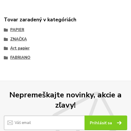
Tovar zaradený v kategóriách
PAPIER
ZNAČKA
Art papier
FABRIANO
Nepremeškajte novinky, akcie a
zľavy!
Prihlásiť sa