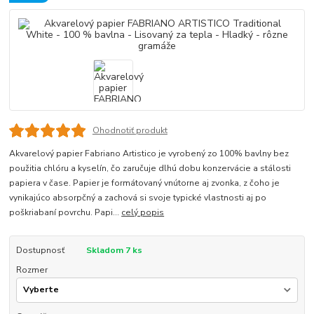
Ohodnotiť produkt
Akvarelový papier Fabriano Artistico je vyrobený zo 100% bavlny bez
použitia chlóru a kyselín, čo zaručuje dlhú dobu konzervácie a stálosti
papiera v čase. Papier je formátovaný vnútorne aj zvonka, z čoho je
vynikajúco absorpčný a zachová si svoje typické vlastnosti aj po
poškriabaní povrchu. Papi...
celý popis
Dostupnosť
Skladom 7 ks
Rozmer