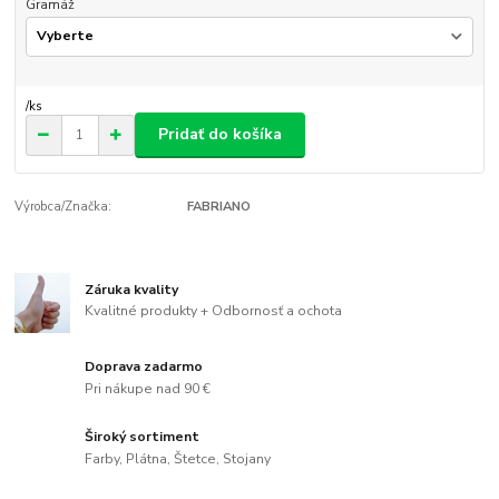
Gramáž
/
ks
Pridať do košíka
Výrobca/Značka:
FABRIANO
Záruka kvality
Kvalitné produkty + Odbornosť a ochota
Doprava zadarmo
Pri nákupe nad 90 €
Široký sortiment
Farby, Plátna, Štetce, Stojany