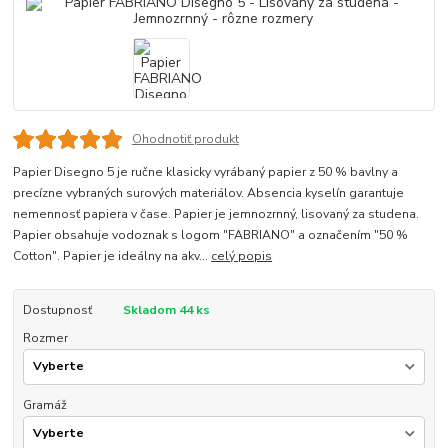
Ohodnotiť produkt
Papier Disegno 5 je ručne klasicky vyrábaný papier z 50 % bavlny a
precízne vybraných surových materiálov. Absencia kyselín garantuje
nemennosť papiera v čase. Papier je jemnozrnný, lisovaný za studena.
Papier obsahuje vodoznak s logom "FABRIANO" a označením "50 %
Cotton". Papier je ideálny na akv...
celý popis
Dostupnosť
Skladom 44 ks
Rozmer
Gramáž