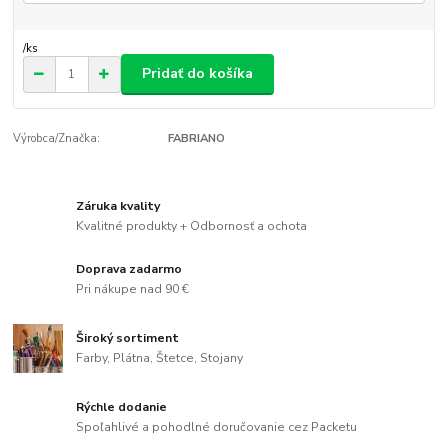
/
ks
Pridať do košíka
Výrobca/Značka:
FABRIANO
Záruka kvality
Kvalitné produkty + Odbornosť a ochota
Doprava zadarmo
Pri nákupe nad 90 €
Široký sortiment
Farby, Plátna, Štetce, Stojany
Rýchle dodanie
Spoľahlivé a pohodlné doručovanie cez Packetu