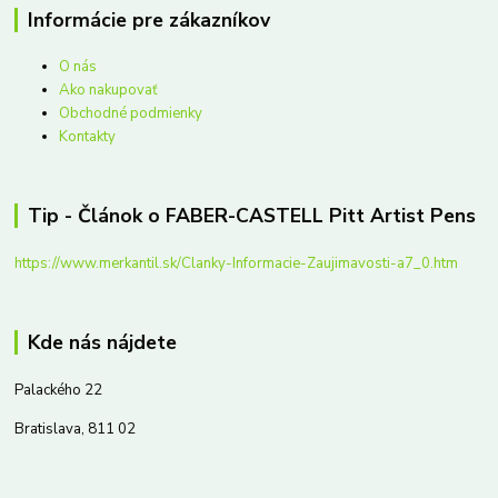
Informácie pre zákazníkov
O nás
Ako nakupovať
Obchodné podmienky
Kontakty
Tip - Článok o FABER-CASTELL Pitt Artist Pens
https://www.merkantil.sk/Clanky-Informacie-Zaujimavosti-a7_0.htm
Kde nás nájdete
Palackého 22
Bratislava, 811 02