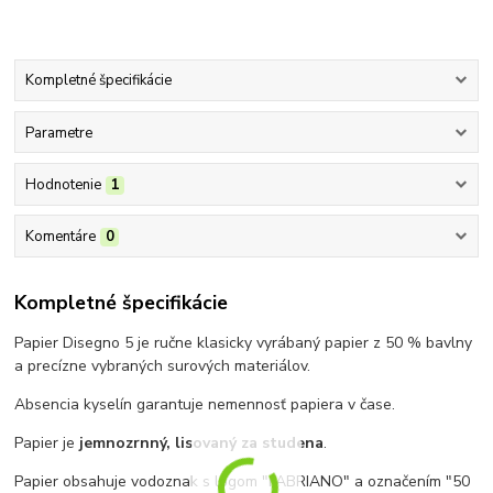
Kompletné špecifikácie
Parametre
Hodnotenie
1
Komentáre
0
Kompletné špecifikácie
Papier Disegno 5 je ručne klasicky vyrábaný papier z 50 % bavlny
a precízne vybraných surových materiálov.
Absencia kyselín garantuje nemennosť papiera v čase.
Papier je
jemnozrnný, lisovaný za studena
.
Papier obsahuje vodoznak s logom "FABRIANO" a označením "50