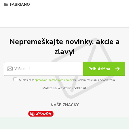
FABRIANO
Nepremeškajte novinky, akcie a
zľavy!
Prihlásiť sa
Súhlasím so
spracovaním osobných údajov
za účelom zasielania newslettera.
Môžete sa kedykoľvek odhlásiť.
NAŠE ZNAČKY