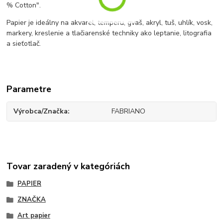
% Cotton".
Papier je ideálny na akvarel, temperu, gvaš, akryl, tuš, uhlík, vosk,
markery, kreslenie a tlačiarenské techniky ako leptanie, litografia
a sieťotlač.
Parametre
Výrobca/Značka
FABRIANO
Tovar zaradený v kategóriách
PAPIER
ZNAČKA
Art papier