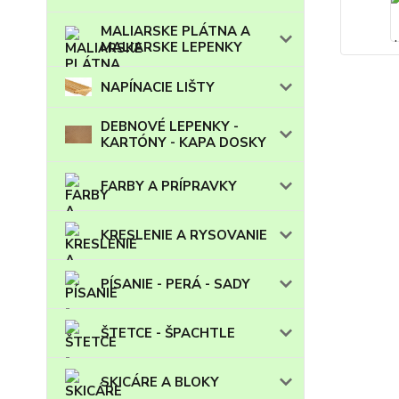
MALIARSKE PLÁTNA A
MALIARSKE LEPENKY
NAPÍNACIE LIŠTY
DEBNOVÉ LEPENKY -
KARTÓNY - KAPA DOSKY
FARBY A PRÍPRAVKY
KRESLENIE A RYSOVANIE
PÍSANIE - PERÁ - SADY
ŠTETCE - ŠPACHTLE
SKICÁRE A BLOKY