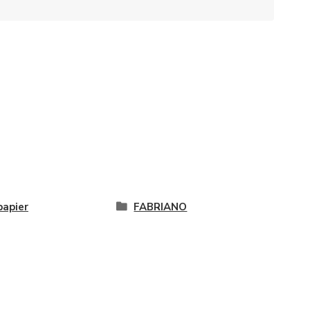
papier
FABRIANO