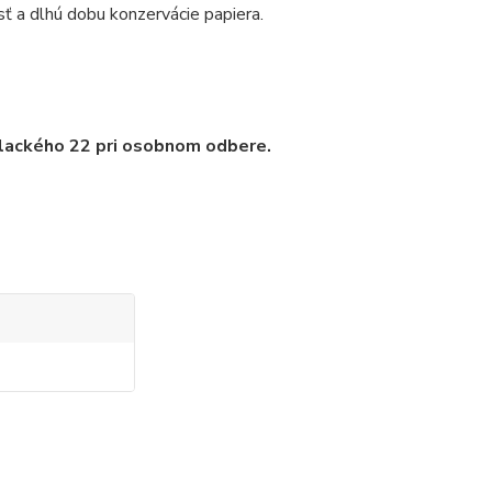
sť a dlhú dobu konzervácie papiera.
Palackého 22 pri osobnom odbere.