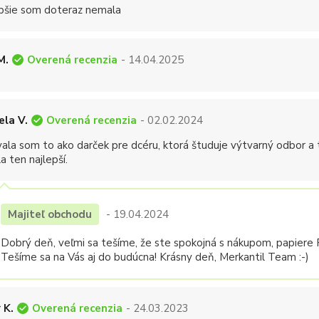
epšie som doteraz nemala
Overená recenzia
M.
- 14.04.2025
Overená recenzia
ela V.
- 02.02.2024
ala som to ako darček pre dcéru, ktorá študuje výtvarný odbor a t
a ten najlepší.
Majiteľ obchodu
- 19.04.2024
Dobrý deň, veľmi sa tešíme, že ste spokojná s nákupom, papiere F
Tešíme sa na Vás aj do budúcna! Krásny deň, Merkantil Team :-)
Overená recenzia
 K.
- 24.03.2023