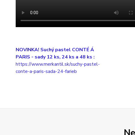
NOVINKA! Suchý pastel CONTÉ Á
PARIS
- sady 12 ks, 24 ks a 48 ks :
https://www.merkantil.sk/suchy-pastel-
conte-a-paris-sada-24-farieb
Ne