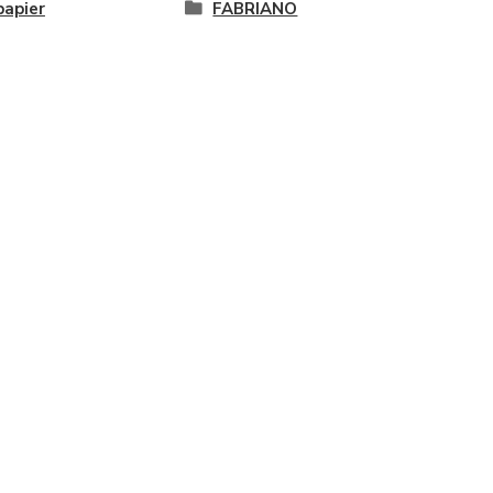
papier
FABRIANO