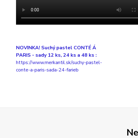
NOVINKA! Suchý pastel CONTÉ Á
PARIS
- sady 12 ks, 24 ks a 48 ks :
https://www.merkantil.sk/suchy-pastel-
conte-a-paris-sada-24-farieb
Ne