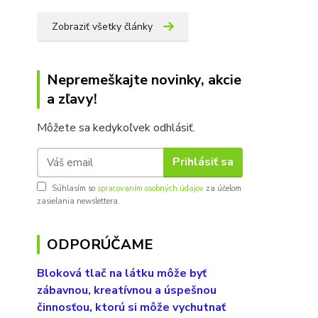
Zobraziť všetky články
Nepremeškajte novinky, akcie
a zľavy!
Môžete sa kedykoľvek odhlásiť.
Prihlásiť sa
Súhlasím so
spracovaním osobných údajov
za účelom
zasielania newslettera.
ODPORÚČAME
Bloková tlač na látku môže byť
zábavnou, kreatívnou a úspešnou
činnosťou, ktorú si môže vychutnať