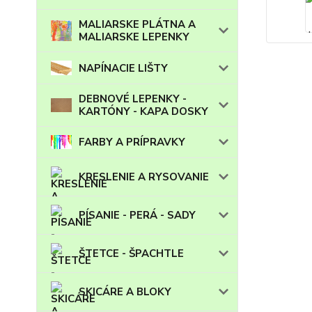
MALIARSKE PLÁTNA A
MALIARSKE LEPENKY
NAPÍNACIE LIŠTY
DEBNOVÉ LEPENKY -
KARTÓNY - KAPA DOSKY
FARBY A PRÍPRAVKY
KRESLENIE A RYSOVANIE
PÍSANIE - PERÁ - SADY
ŠTETCE - ŠPACHTLE
SKICÁRE A BLOKY