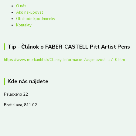
O nás
Ako nakupovať
Obchodné podmienky
Kontakty
Tip - Článok o FABER-CASTELL Pitt Artist Pens
https://www.merkantil.sk/Clanky-Informacie-Zaujimavosti-a7_0.htm
Kde nás nájdete
Palackého 22
Bratislava, 811 02