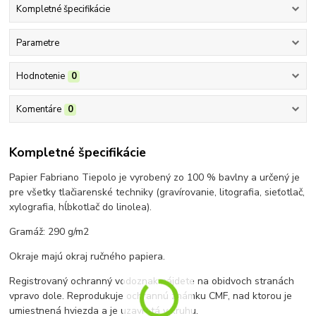
Kompletné špecifikácie
Parametre
Hodnotenie
0
Komentáre
0
Kompletné špecifikácie
Papier Fabriano Tiepolo je vyrobený zo 100 % bavlny a určený je
pre všetky tlačiarenské techniky (gravírovanie, litografia, sieťotlač,
xylografia, hĺbkotlač do linolea).
Gramáž: 290 g/m2
Okraje majú okraj ručného papiera.
Registrovaný ochranný vodoznak nájdete na obidvoch stranách
vpravo dole.
Reprodukuje ochrannú známku CMF, nad ktorou je
umiestnená hviezda a je uzavretá v kruhu.