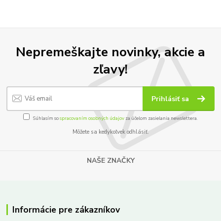
Nepremeškajte novinky, akcie a
zľavy!
Prihlásiť sa
Súhlasím so
spracovaním osobných údajov
za účelom zasielania newslettera.
Môžete sa kedykoľvek odhlásiť.
NAŠE ZNAČKY
Informácie pre zákazníkov