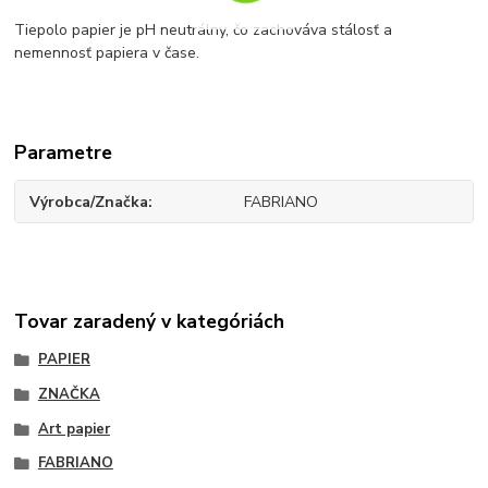
Tiepolo papier je pH neutrálny, čo zachováva stálosť a
nemennosť papiera v čase.
Parametre
Výrobca/Značka
FABRIANO
Tovar zaradený v kategóriách
PAPIER
ZNAČKA
Art papier
FABRIANO