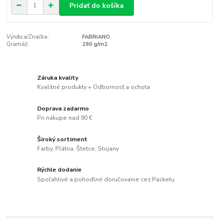
Pridať do košíka
Výrobca/Značka:
FABRIANO
Gramáž:
290 g/m2
Záruka kvality
Kvalitné produkty + Odbornosť a ochota
Doprava zadarmo
Pri nákupe nad 90 €
Široký sortiment
Farby, Plátna, Štetce, Stojany
Rýchle dodanie
Spoľahlivé a pohodlné doručovanie cez Packetu