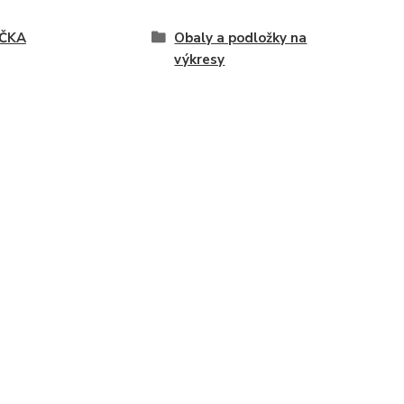
ČKA
Obaly a podložky na
výkresy