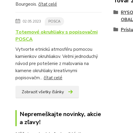
Tovar 
Bourgeois.
čítať celé
RYSO
OBAL
02.05.2023
POSCA
Prísl
Totemové okruhliaky s popisovačmi
POSCA
Vytvorte etnickú atmosféru pomocou
kamienkov okruhliakov. Veľmi jednoduchý
návod pre potešenie z maľovania na
kamene okruhliaky kreatívnymi
popisovačm...
čítať celé
Zobraziť všetky články
Nepremeškajte novinky, akcie
a zľavy!