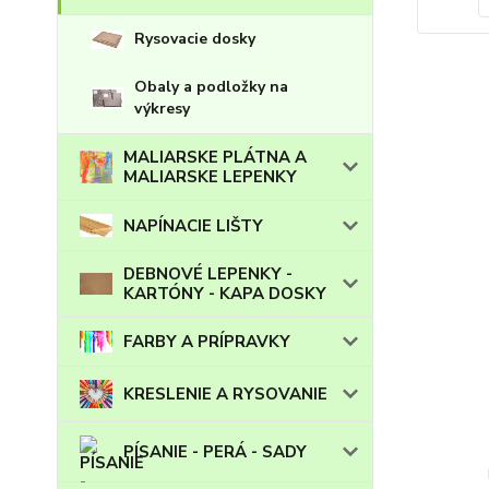
Rysovacie dosky
Obaly a podložky na
výkresy
MALIARSKE PLÁTNA A
MALIARSKE LEPENKY
NAPÍNACIE LIŠTY
DEBNOVÉ LEPENKY -
KARTÓNY - KAPA DOSKY
FARBY A PRÍPRAVKY
KRESLENIE A RYSOVANIE
PÍSANIE - PERÁ - SADY