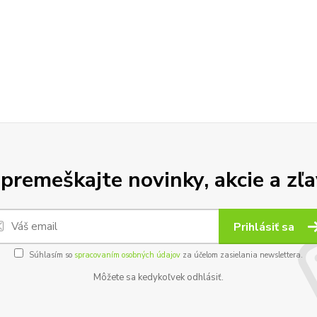
premeškajte novinky, akcie a zľa
Prihlásiť sa
Súhlasím so
spracovaním osobných údajov
za účelom zasielania newslettera.
Môžete sa kedykoľvek odhlásiť.