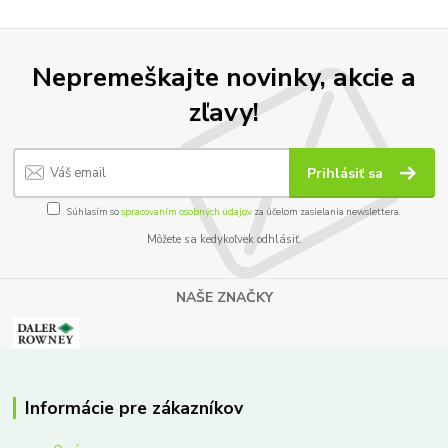
Nepremeškajte novinky, akcie a
zľavy!
Prihlásiť sa
Súhlasím so
spracovaním osobných údajov
za účelom zasielania newslettera.
Môžete sa kedykoľvek odhlásiť.
NAŠE ZNAČKY
Informácie pre zákazníkov