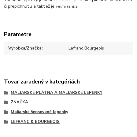
či prepichnutiu a taktiež je veľmi ľahká.
Parametre
Výrobca/Značka
Lefranc Bourgeois
Tovar zaradený v kategóriách
MALIARSKE PLÁTNA A MALIARSKE LEPENKY
ZNAČKA
Maliarske šepsované lepenky
LEFRANC & BOURGEOIS