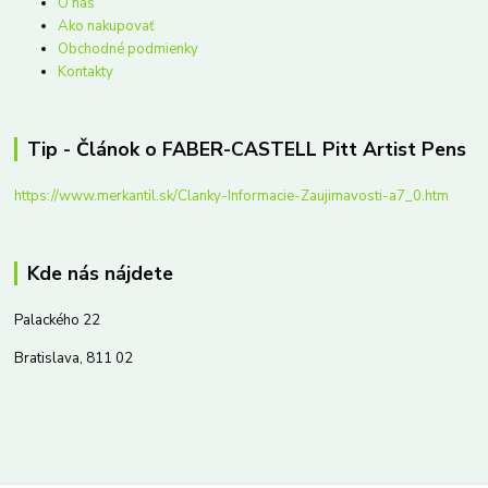
O nás
Ako nakupovať
Obchodné podmienky
Kontakty
Tip - Článok o FABER-CASTELL Pitt Artist Pens
https://www.merkantil.sk/Clanky-Informacie-Zaujimavosti-a7_0.htm
Kde nás nájdete
Palackého 22
Bratislava, 811 02