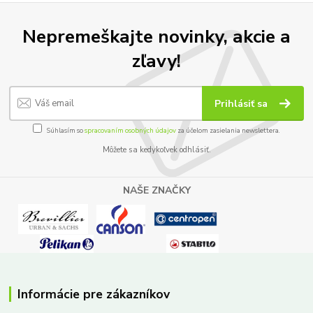
Nepremeškajte novinky, akcie a
zľavy!
Prihlásiť sa
Súhlasím so
spracovaním osobných údajov
za účelom zasielania newslettera.
Môžete sa kedykoľvek odhlásiť.
NAŠE ZNAČKY
Informácie pre zákazníkov