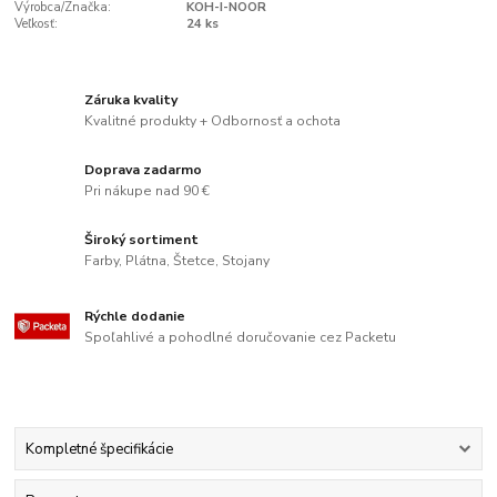
Výrobca/Značka:
KOH-I-NOOR
Veľkosť:
24 ks
Záruka kvality
Kvalitné produkty + Odbornosť a ochota
Doprava zadarmo
Pri nákupe nad 90 €
Široký sortiment
Farby, Plátna, Štetce, Stojany
Rýchle dodanie
Spoľahlivé a pohodlné doručovanie cez Packetu
Kompletné špecifikácie