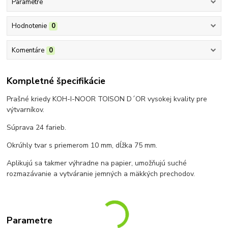
Parametre
Hodnotenie
0
Komentáre
0
Kompletné špecifikácie
Prašné kriedy KOH-I-NOOR TOISON D´OR vysokej kvality pre
výtvarníkov.
Súprava 24 farieb.
Okrúhly tvar s priemerom 10 mm, dĺžka 75 mm.
Aplikujú sa takmer výhradne na papier, umožňujú suché
rozmazávanie a vytváranie jemných a mäkkých prechodov.
Parametre