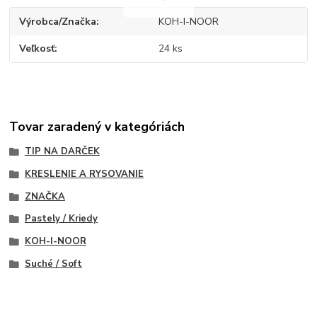
Výrobca/Značka
KOH-I-NOOR
Veľkosť
24 ks
Tovar zaradený v kategóriách
TIP NA DARČEK
KRESLENIE A RYSOVANIE
ZNAČKA
Pastely / Kriedy
KOH-I-NOOR
Suché / Soft