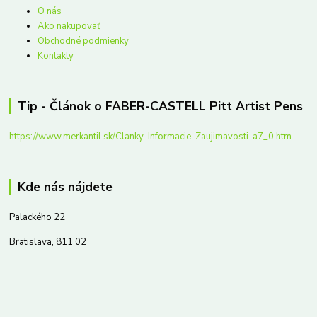
O nás
Ako nakupovať
Obchodné podmienky
Kontakty
Tip - Článok o FABER-CASTELL Pitt Artist Pens
https://www.merkantil.sk/Clanky-Informacie-Zaujimavosti-a7_0.htm
Kde nás nájdete
Palackého 22
Bratislava, 811 02