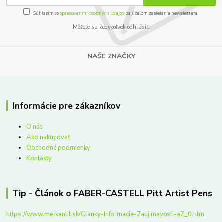
Súhlasím so
spracovaním osobných údajov
za účelom zasielania newslettera.
Môžete sa kedykoľvek odhlásiť.
NAŠE ZNAČKY
Informácie pre zákazníkov
O nás
Ako nakupovať
Obchodné podmienky
Kontakty
Tip - Článok o FABER-CASTELL Pitt Artist Pens
https://www.merkantil.sk/Clanky-Informacie-Zaujimavosti-a7_0.htm