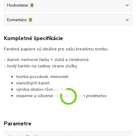
Hodnotenie
0
Komentáre
0
Kompletné špecifikácie
Farebné papiere sú ideálne pre vašu kreatívnu tvorbu.
- žiarivé, neónové farby + zlatá a strieborná
- tvrdý kartón na zadnej strane zložky
tvorba pozvánok, menoviek
vianočných kariet
výroba obalov rôznych tvarov
olepenie a oživenie rôznych starých predmetov
Parametre