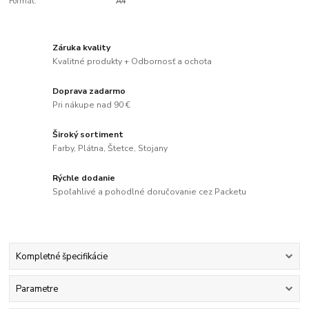
Formát:
A4
Záruka kvality
Kvalitné produkty + Odbornosť a ochota
Doprava zadarmo
Pri nákupe nad 90 €
Široký sortiment
Farby, Plátna, Štetce, Stojany
Rýchle dodanie
Spoľahlivé a pohodlné doručovanie cez Packetu
Kompletné špecifikácie
Parametre