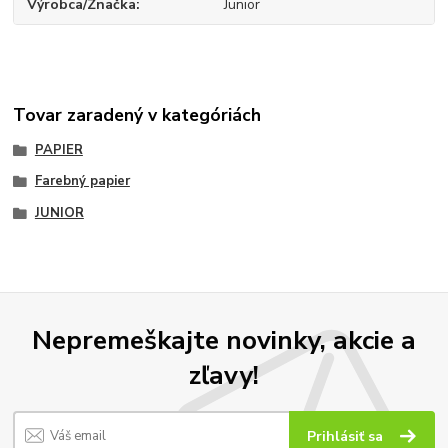
Výrobca/Značka
Junior
Tovar zaradený v kategóriách
PAPIER
Farebný papier
JUNIOR
Nepremeškajte novinky, akcie a
zľavy!
Prihlásiť sa