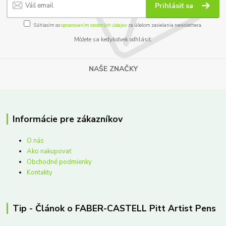
Prihlásiť sa
Súhlasím so
spracovaním osobných údajov
za účelom zasielania newslettera.
Môžete sa kedykoľvek odhlásiť.
NAŠE ZNAČKY
Informácie pre zákazníkov
O nás
Ako nakupovať
Obchodné podmienky
Kontakty
Tip - Článok o FABER-CASTELL Pitt Artist Pens