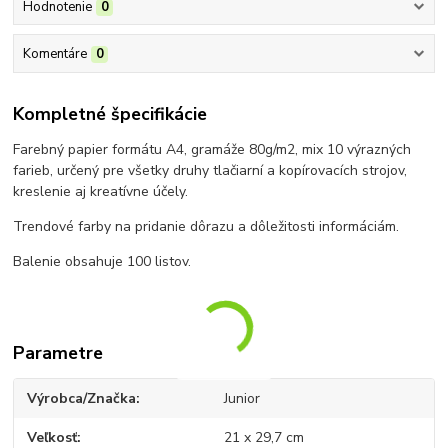
Hodnotenie
0
Komentáre
0
Kompletné špecifikácie
Farebný papier formátu A4, gramáže 80g/m2, mix 10 výrazných
farieb, určený pre všetky druhy tlačiarní a kopírovacích strojov,
kreslenie aj kreatívne účely.
Trendové farby na pridanie dôrazu a dôležitosti informáciám.
Balenie obsahuje 100 listov.
Parametre
Výrobca/Značka
Junior
Veľkosť
21 x 29,7 cm