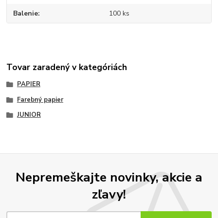
Balenie
100 ks
Tovar zaradený v kategóriách
PAPIER
Farebný papier
JUNIOR
Nepremeškajte novinky, akcie a
zľavy!