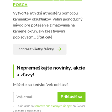
POSCA
Vytvorte etnickú atmosféru pomocou
kamienkov okruhliakov. Veľmi jednoduchý
návod pre potešenie z maľovania na
kamene okruhliaky kreatívnymi
popisovačm...
čítať celé
Zobraziť všetky články
Nepremeškajte novinky, akcie
a zľavy!
Môžete sa kedykoľvek odhlásiť.
Prihlásiť sa
Súhlasím so
spracovaním osobných údajov
za účelom
zasielania newslettera.