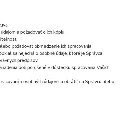
cúva
 údajom a požadovať o ich kópiu
iteľnosť
 alebo požadovať obmedzenie ich spracovania
okiaľ sa nejedná o osobné údaje, ktoré je Správca
právnych predpisov
ariadenia boli porušené v dôsledku spracovania Vašich
 spracovaním osobných údajov sa obrátiť na Správcu alebo