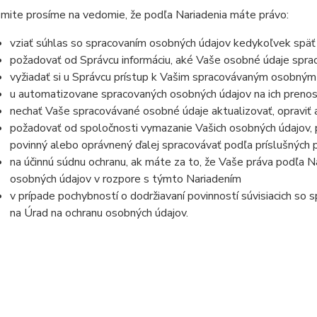
mite prosíme na vedomie, že podľa Nariadenia máte právo:
vziať súhlas so spracovaním osobných údajov kedykoľvek späť
požadovať od Správcu informáciu, aké Vaše osobné údaje spra
vyžiadať si u Správcu prístup k Vašim spracovávaným osobným
u automatizovane spracovaných osobných údajov na ich prenos
nechať Vaše spracovávané osobné údaje aktualizovať, opraviť
požadovať od spoločnosti vymazanie Vašich osobných údajov, p
povinný alebo oprávnený ďalej spracovávať podľa príslušných 
na účinnú súdnu ochranu, ak máte za to, že Vaše práva podľa N
osobných údajov v rozpore s týmto Nariadením
v prípade pochybností o dodržiavaní povinností súvisiacich so
na Úrad na ochranu osobných údajov.