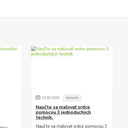
10
.
02
.
2023
Valentín
Naučte sa maľovať srdce
pomocou 3 jednoduchých
techník.
Naučte sa maľovať srdce pomocou 3
akov.