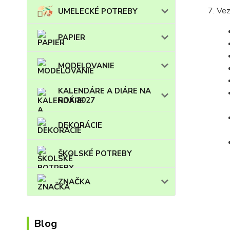
Vez
UMELECKÉ POTREBY
PAPIER
MODELOVANIE
KALENDÁRE A DIÁRE NA
ROK 2027
DEKORÁCIE
ŠKOLSKÉ POTREBY
ZNAČKA
Blog