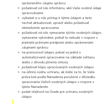
oprávneného záujmu správcu
požadovať od nás informáciu, aké Vaše osobné údaje
spracovávame
vyžiadať si u nás prístup k týmto údajom a tieto
nechať aktualizovať, opraviť alebo požadovať
obmedzenie spracovania
požadovať od nás vymazanie týchto osobných údajov,
vymazanie vykonáme, pokiaľ to nebude v rozpore s
platnými právnymi predpismi alebo oprávnenými
záujmami správcu
na prenosnosť údajov, pokiaľ sa jedná o
automatizované spracovanie na základe súhlasu
alebo z dôvodu plnenia zmluvy
požadovať kópiu spracúvaných osobných údajov
na účinnú súdnu ochranu, ak máte za to, že Vaše
práva boli podľa Nariadenia porušené v dôsledku
spracovania Vašich osobných údajov v rozpore s
týmto Nariadením
podať sťažnosť na Úrade pre ochranu osobných
údajov