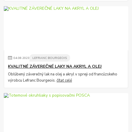
04
.
08
.
2023
LEFRANC BOURGEOIS
KVALITNÉ ZÁVEREČNÉ LAKY NA AKRYL A OLEJ
Obľúbený záverečný lak na olej a akryl v spreji od francúzskeho
výrobcu Lefranc Bourgeois.
čítať celé