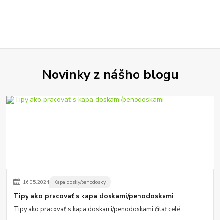
Novinky z nášho blogu
16
.
05
.
2024
Kapa dosky/penodosky
Tipy ako pracovať s kapa doskami/penodoskami
Tipy ako pracovať s kapa doskami/penodoskami
čítať celé