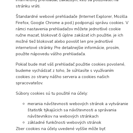
stránku vráti.
Štandardné webové prehliadače (Internet Explorer, Mozilla
Firefox, Google Chrome a pod.) podporujú správu cookies. V
rámci nastavenia prehliadačov môžete jednotlivé cookie
ručne mazať, blokovať či úplne zakázať ich použitie, je ich
možné tiež blokovať alebo povoliť len pre jednotlivé
internetové stránky. Pre detailnejšie informácie, prosím,
použite nápovedu vášho prehliadača.
Pokiaľ bude mať váš prehliadač použitie cookies povolené,
budeme vychádzať z toho, že súhlasíte s využívaním
cookies zo strany nášho servera a cookies našich
spracovateľov.
Súbory cookies sú tu použité na účely:
merania návštevnosti webových stránok a vytváranie
štatistík týkajúcich sa návštevnosti a správania
návštevníkov na webových stránkach
základné funkčnosti webových stránok
Zber cookies na účely uvedené vyššie môže byť