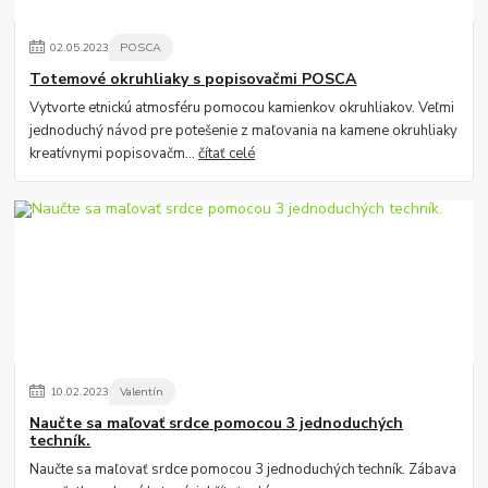
02
.
05
.
2023
POSCA
Totemové okruhliaky s popisovačmi POSCA
Vytvorte etnickú atmosféru pomocou kamienkov okruhliakov. Veľmi
jednoduchý návod pre potešenie z maľovania na kamene okruhliaky
kreatívnymi popisovačm...
čítať celé
10
.
02
.
2023
Valentín
Naučte sa maľovať srdce pomocou 3 jednoduchých
techník.
Naučte sa maľovať srdce pomocou 3 jednoduchých techník. Zábava