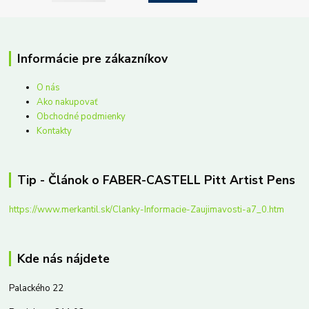
Informácie pre zákazníkov
O nás
Ako nakupovať
Obchodné podmienky
Kontakty
Tip - Článok o FABER-CASTELL Pitt Artist Pens
https://www.merkantil.sk/Clanky-Informacie-Zaujimavosti-a7_0.htm
Kde nás nájdete
Palackého 22