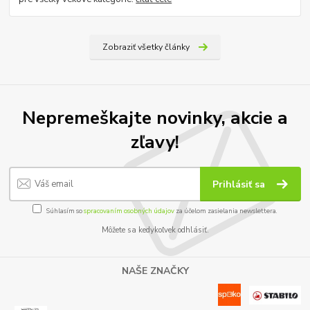
Zobraziť všetky články
Nepremeškajte novinky, akcie a
zľavy!
Prihlásiť sa
Súhlasím so
spracovaním osobných údajov
za účelom zasielania newslettera.
Môžete sa kedykoľvek odhlásiť.
NAŠE ZNAČKY