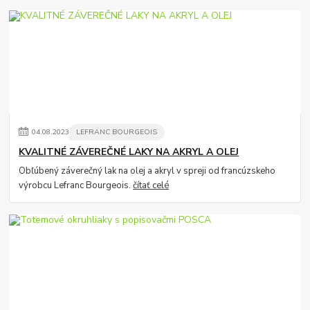
04
.
08
.
2023
LEFRANC BOURGEOIS
KVALITNÉ ZÁVEREČNÉ LAKY NA AKRYL A OLEJ
Obľúbený záverečný lak na olej a akryl v spreji od francúzskeho
výrobcu Lefranc Bourgeois.
čítať celé