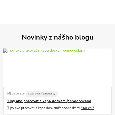
Novinky z nášho blogu
16
.
05
.
2024
Kapa dosky/penodosky
Tipy ako pracovať s kapa doskami/penodoskami
Tipy ako pracovať s kapa doskami/penodoskami
čítať celé