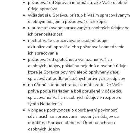
požadovať od Správcu informáciu, aké Vaše osobné
údaje spracúva
vyžiadať si u Správcu prístup k Vašim spracovávaným
osobným údajom a požadovať o ich kópiu
u automatizovane spracovaných osobných údajov na
ich prenositeľnosť
nechať Vaše spracovávané osobné údaje
aktualizovať, opraviť alebo požadovať obmedzenie
ich spracovania
požadovať od spoločnosti vymazanie Vašich
osobných údajov, pokiaľ sa nejedná o osobné údaje,
ktoré je Správca povinný alebo oprávnený ďalej
spracovávať podľa príslušných právnych predpisov
na účinnú súdnu ochranu, ak máte za to, že Vaše
práva podľa Nariadenia boli porušené v dôsledku
spracovania Vašich osobných údajov v rozpore s
týmto Nariadením
v prípade pochybností o dodržiavaní povinností
súvisiacich so spracovaním osobných údajov sa
obrátiť na Správcu alebo na Úrad na ochranu
osobných údajov