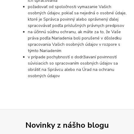
ich spracovania
požadovať od spoločnosti vymazanie Vašich
osobných údajov, pokiaľ sa nejedná o osobné údaje,
ktoré je Správca povinný alebo oprávnený ďalej
spracovávať podľa príslušných právnych predpisov
na účinnú súdnu ochranu, ak máte za to, že Vaše
práva podľa Nariadenia boli porušené v dôsledku
spracovania Vašich osobných údajov v rozpore s
týmto Nariadením
v prípade pochybností o dodržiavaní povinností
súvisiacich so spracovaním osobných údajov sa
obrátiť na Správcu alebo na Úrad na ochranu
osobných údajov
Novinky z nášho blogu