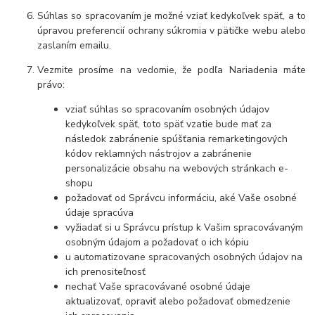
Súhlas so spracovaním je možné vziať kedykoľvek späť, a to
úpravou preferencií ochrany súkromia v pätičke webu alebo
zaslaním emailu.
Vezmite prosíme na vedomie, že podľa Nariadenia máte
právo:
vziať súhlas so spracovaním osobných údajov
kedykoľvek späť, toto späť vzatie bude mať za
následok
zabránenie spúšťania remarketingových
kódov reklamných nástrojov a zabránenie
personalizácie obsahu na webových stránkach e-
shopu
požadovať od Správcu informáciu, aké Vaše osobné
údaje spracúva
vyžiadať si u Správcu prístup k Vašim spracovávaným
osobným údajom a požadovať o ich kópiu
u automatizovane spracovaných osobných údajov na
ich prenositeľnosť
nechať Vaše spracovávané osobné údaje
aktualizovať, opraviť alebo požadovať obmedzenie