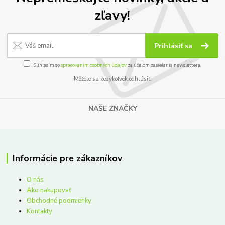
zľavy!
Prihlásiť sa
Súhlasím so
spracovaním osobných údajov
za účelom zasielania newslettera.
Môžete sa kedykoľvek odhlásiť.
NAŠE ZNAČKY
Informácie pre zákazníkov
O nás
Ako nakupovať
Obchodné podmienky
Kontakty