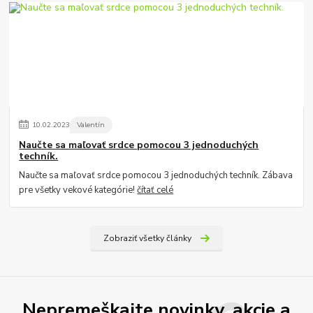
10
.
02
.
2023
Valentín
Naučte sa maľovať srdce pomocou 3 jednoduchých
techník.
Naučte sa maľovať srdce pomocou 3 jednoduchých techník. Zábava
pre všetky vekové kategórie!
čítať celé
Zobraziť všetky články
Nepremeškajte novinky, akcie a