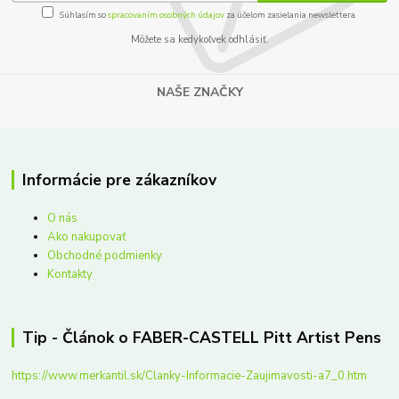
Súhlasím so
spracovaním osobných údajov
za účelom zasielania newslettera.
Môžete sa kedykoľvek odhlásiť.
NAŠE ZNAČKY
Informácie pre zákazníkov
O nás
Ako nakupovať
Obchodné podmienky
Kontakty
Tip - Článok o FABER-CASTELL Pitt Artist Pens
https://www.merkantil.sk/Clanky-Informacie-Zaujimavosti-a7_0.htm