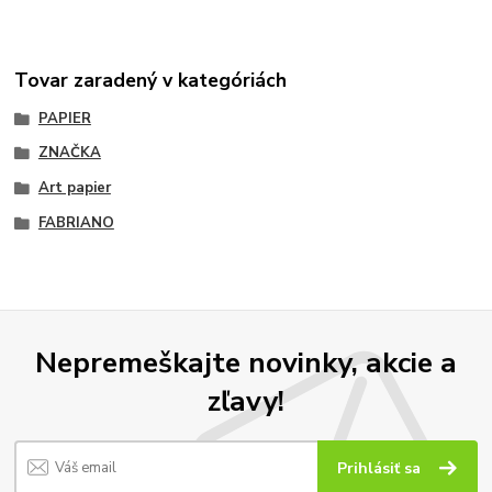
Tovar zaradený v kategóriách
PAPIER
ZNAČKA
Art papier
FABRIANO
Nepremeškajte novinky, akcie a
zľavy!
Prihlásiť sa