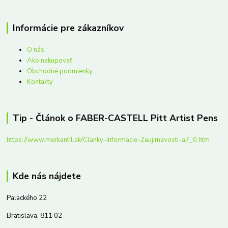
Informácie pre zákazníkov
O nás
Ako nakupovať
Obchodné podmienky
Kontakty
Tip - Článok o FABER-CASTELL Pitt Artist Pens
https://www.merkantil.sk/Clanky-Informacie-Zaujimavosti-a7_0.htm
Kde nás nájdete
Palackého 22
Bratislava, 811 02