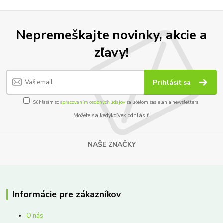
Nepremeškajte novinky, akcie a
zľavy!
Prihlásiť sa
Súhlasím so
spracovaním osobných údajov
za účelom zasielania newslettera.
Môžete sa kedykoľvek odhlásiť.
NAŠE ZNAČKY
Informácie pre zákazníkov
O nás