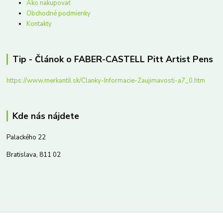
Ako nakupovať
Obchodné podmienky
Kontakty
Tip - Článok o FABER-CASTELL Pitt Artist Pens
https://www.merkantil.sk/Clanky-Informacie-Zaujimavosti-a7_0.htm
Kde nás nájdete
Palackého 22
Bratislava, 811 02
Kontakty