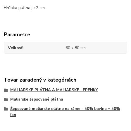
Hrúbka plátna je 2 cm.
Parametre
Veľkosť
60 x 80 cm
Tovar zaradený v kategóriách
MALIARSKE PLÁTNA A MALIARSKE LEPENKY
Maliarske šepsované plátna
Šepsované maliarske plátno na ráme - 50% bavlna + 50%
ľan