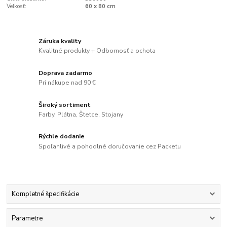
Veľkosť:
60 x 80 cm
Záruka kvality
Kvalitné produkty + Odbornosť a ochota
Doprava zadarmo
Pri nákupe nad 90 €
Široký sortiment
Farby, Plátna, Štetce, Stojany
Rýchle dodanie
Spoľahlivé a pohodlné doručovanie cez Packetu
Kompletné špecifikácie
Parametre