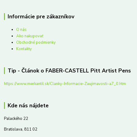
Informácie pre zákazníkov
O nás
Ako nakupovať
Obchodné podmienky
Kontakty
Tip - Článok o FABER-CASTELL Pitt Artist Pens
https://www.merkantil.sk/Clanky-Informacie-Zaujimavosti-a7_0.htm
Kde nás nájdete
Palackého 22
Bratislava, 811 02