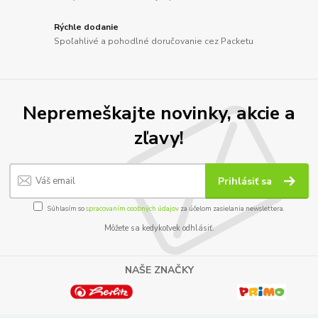
Rýchle dodanie
Spoľahlivé a pohodlné doručovanie cez Packetu
Nepremeškajte novinky, akcie a
zľavy!
Prihlásiť sa
Súhlasím so
spracovaním osobných údajov
za účelom zasielania newslettera.
Môžete sa kedykoľvek odhlásiť.
NAŠE ZNAČKY