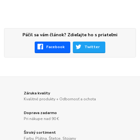
Páčil sa vám článok? Zdieľajte ho s priateľmi
Facebook
Twitter
Záruka kvality
Kvalitné produkty + Odbornosť a ochota
Doprava zadarmo
Pri nákupe nad 90 €
Široký sortiment
Farby, Plátna, Štetce, Stojany