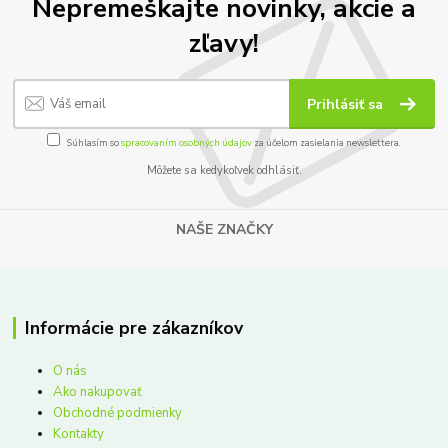
Nepremeškajte novinky, akcie a
zľavy!
Prihlásiť sa
Súhlasím so
spracovaním osobných údajov
za účelom zasielania newslettera.
Môžete sa kedykoľvek odhlásiť.
NAŠE ZNAČKY
Informácie pre zákazníkov
O nás
Ako nakupovať
Obchodné podmienky
Kontakty