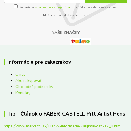
Súhlasím so
spracovaním osobných údajov
za účelom zasielania newslettera.
Môžete sa kedykoľvek odhlásiť.
NAŠE ZNAČKY
Informácie pre zákazníkov
O nás
Ako nakupovať
Obchodné podmienky
Kontakty
Tip - Článok o FABER-CASTELL Pitt Artist Pens
https://www.merkantil.sk/Clanky-Informacie-Zaujimavosti-a7_0.htm