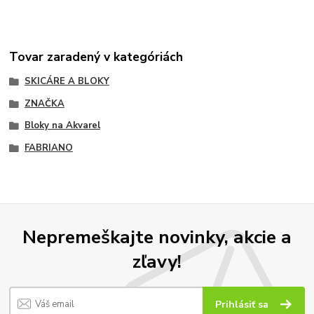
Tovar zaradený v kategóriách
SKICÁRE A BLOKY
ZNAČKA
Bloky na Akvarel
FABRIANO
Nepremeškajte novinky, akcie a
zľavy!
Prihlásiť sa