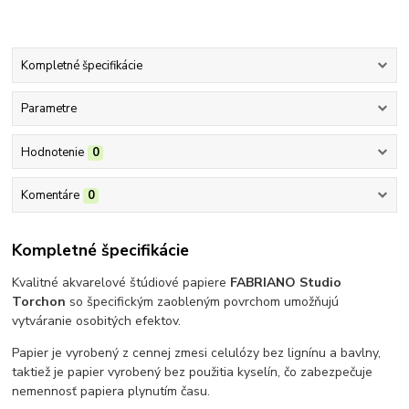
Kompletné špecifikácie
Parametre
Hodnotenie
0
Komentáre
0
Kompletné špecifikácie
Kvalitné akvarelové štúdiové papiere
FABRIANO Studio
Torchon
so špecifickým zaobleným povrchom umožňujú
vytváranie osobitých efektov.
Papier je vyrobený z cennej zmesi celulózy bez lignínu a bavlny,
taktiež je papier vyrobený bez použitia kyselín, čo zabezpečuje
nemennosť papiera plynutím času.