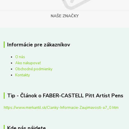
NAŠE ZNAČKY
Informácie pre zákazníkov
O nás
Ako nakupovať
Obchodné podmienky
Kontakty
Tip - Článok o FABER-CASTELL Pitt Artist Pens
https://www.merkantil.sk/Clanky-Informacie-Zaujimavosti-a7_0.htm
Kde nás nájdete