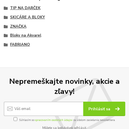
TIP NA DARČEK
SKICÁRE A BLOKY
ZNAČKA
Bloky na Akvarel
FABRIANO
Nepremeškajte novinky, akcie a
zľavy!
Prihlásiť sa
Súhlasím so
spracovaním osobných údajov
za účelom zasielania newslettera.
Môžete sa kedykoľvek odhlásiť.