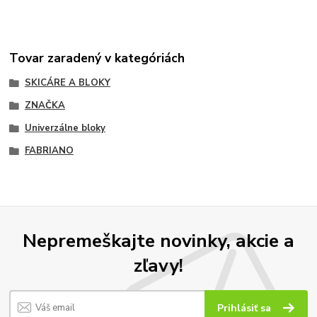
Tovar zaradený v kategóriách
SKICÁRE A BLOKY
ZNAČKA
Univerzálne bloky
FABRIANO
Nepremeškajte novinky, akcie a
zľavy!
Prihlásiť sa