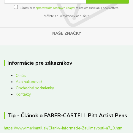
Súhlasím so
spracovaním osobných údajov
za účelom zasielania newslettera.
Môžete sa kedykoľvek odhlásiť.
NAŠE ZNAČKY
Informácie pre zákazníkov
O nás
Ako nakupovať
Obchodné podmienky
Kontakty
Tip - Článok o FABER-CASTELL Pitt Artist Pens
https://www.merkantil.sk/Clanky-Informacie-Zaujimavosti-a7_0.htm