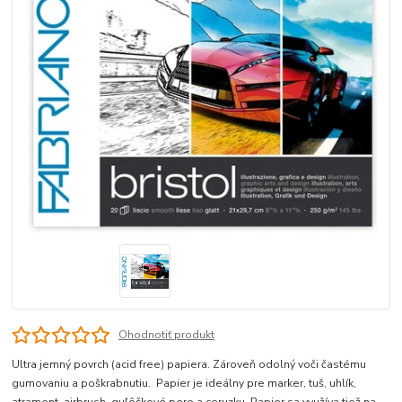
Ohodnotiť produkt
Ultra jemný povrch (acid free) papiera. Zároveň odolný voči častému
gumovaniu a poškrabnutiu. Papier je ideálny pre marker, tuš, uhlík,