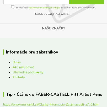
Súhlasím so
spracovaním osobných údajov
za účelom zasielania newslettera.
Môžete sa kedykoľvek odhlásiť.
NAŠE ZNAČKY
Informácie pre zákazníkov
O nás
Ako nakupovať
Obchodné podmienky
Kontakty
Tip - Článok o FABER-CASTELL Pitt Artist Pens
https://www.merkantil.sk/Clanky-Informacie-Zaujimavosti-a7_0.htm