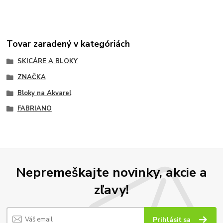
Tovar zaradený v kategóriách
SKICÁRE A BLOKY
ZNAČKA
Bloky na Akvarel
FABRIANO
Nepremeškajte novinky, akcie a
zľavy!
Prihlásiť sa