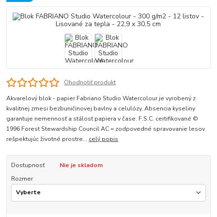
Ohodnotiť produkt
Akvarelový blok - papier Fabriano Studio Watercolour je vyrobený z
kvalitnej zmesi bezbuničinovej bavlny a celulózy. Absencia kyseliny
garantuje nemennosť a stálosť papiera v čase. F.S.C. certifikované ©
1996 Forest Stewardship Council AC = zodpovedné spravovanie lesov
rešpektujúc životné prostre...
celý popis
Dostupnosť
Nie je skladom
Rozmer