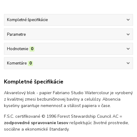
Kompletné špecifikácie
Parametre
Hodnotenie
0
Komentáre
0
Kompletné špecifikácie
Akvarelový blok - papier Fabriano Studio Watercolour je vyrobený
z kvalitnej zmesi bezbuničinovej bavlny a celulózy. Absencia
kyseliny garantuje nemennosť a stálosť papiera v čase.
F.S.C. certifikované © 1996 Forest Stewardship Council AC =
zodpovedné spravovanie lesov
rešpektujúc životné prostredie,
sociálne a ekonomické štandardy.