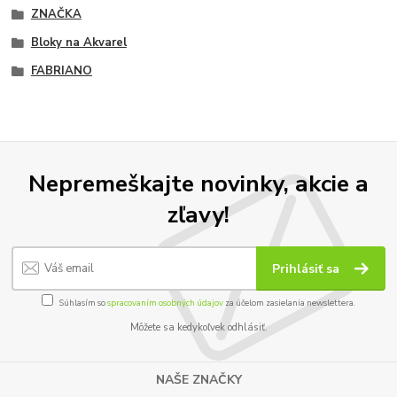
ZNAČKA
Bloky na Akvarel
FABRIANO
Nepremeškajte novinky, akcie a
zľavy!
Prihlásiť sa
Súhlasím so
spracovaním osobných údajov
za účelom zasielania newslettera.
Môžete sa kedykoľvek odhlásiť.
NAŠE ZNAČKY