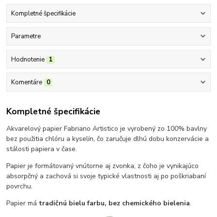
Kompletné špecifikácie
Parametre
Hodnotenie
1
Komentáre
0
Kompletné špecifikácie
Akvarelový papier Fabriano Artistico je vyrobený zo 100% bavlny
bez použitia chlóru a kyselín, čo zaručuje dlhú dobu konzervácie a
stálosti papiera v čase.
Papier je formátovaný vnútorne aj zvonka, z čoho je vynikajúco
absorpčný a zachová si svoje typické vlastnosti aj po poškriabaní
povrchu.
Papier má
tradičnú bielu farbu, bez chemického bielenia
.