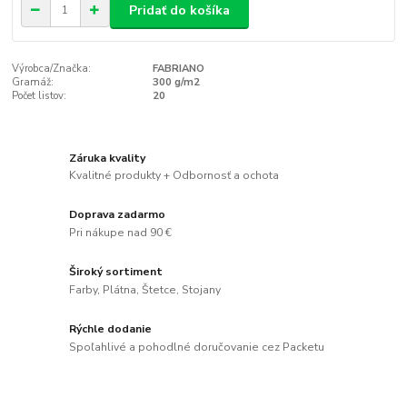
Pridať do košíka
Výrobca/Značka:
FABRIANO
Gramáž:
300 g/m2
Počet listov:
20
Záruka kvality
Kvalitné produkty + Odbornosť a ochota
Doprava zadarmo
Pri nákupe nad 90 €
Široký sortiment
Farby, Plátna, Štetce, Stojany
Rýchle dodanie
Spoľahlivé a pohodlné doručovanie cez Packetu