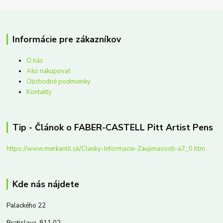
Informácie pre zákazníkov
O nás
Ako nakupovať
Obchodné podmienky
Kontakty
Tip - Článok o FABER-CASTELL Pitt Artist Pens
https://www.merkantil.sk/Clanky-Informacie-Zaujimavosti-a7_0.htm
Kde nás nájdete
Palackého 22