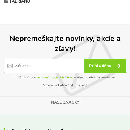
FABRIANO
Nepremeškajte novinky, akcie a
zľavy!
Prihlásiť sa
Súhlasím so
spracovaním osobných údajov
za účelom zasielania newslettera.
Môžete sa kedykoľvek odhlásiť.
NAŠE ZNAČKY