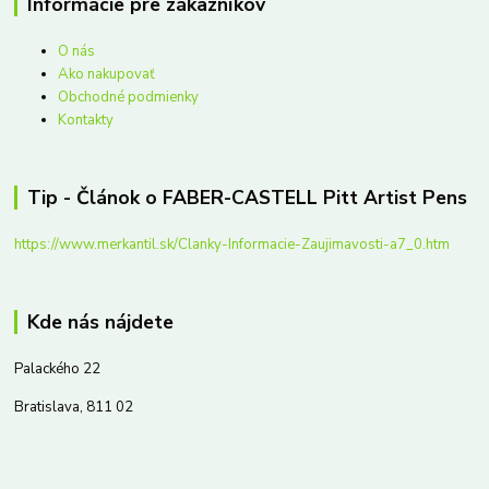
Informácie pre zákazníkov
O nás
Ako nakupovať
Obchodné podmienky
Kontakty
Tip - Článok o FABER-CASTELL Pitt Artist Pens
https://www.merkantil.sk/Clanky-Informacie-Zaujimavosti-a7_0.htm
Kde nás nájdete
Palackého 22
Bratislava, 811 02