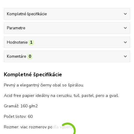
Kompletné špecifikácie
Parametre
Hodnotenie
1
Komentáre
0
Kompletné špecifikácie
Pevný a elegantný čierny obal so špirálou.
Acid free papier ideálny na ceruzku, tuš, pastel, pero a gvaš.
Gramáž: 160 g/m2
Počet listov: 60
Rozmer: viac rozmerov podľa výberu