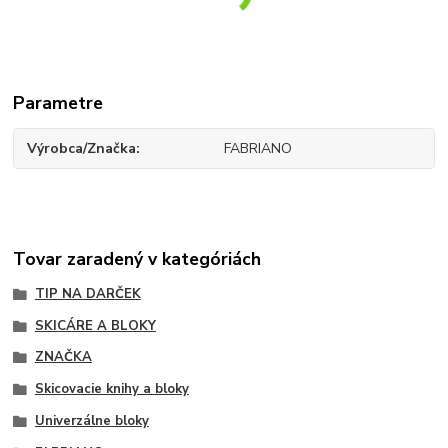
Parametre
Výrobca/Značka
FABRIANO
Tovar zaradený v kategóriách
TIP NA DARČEK
SKICÁRE A BLOKY
ZNAČKA
Skicovacie knihy a bloky
Univerzálne bloky