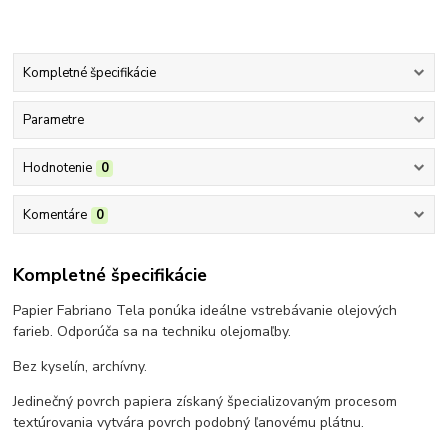
Kompletné špecifikácie
Parametre
Hodnotenie
0
Komentáre
0
Kompletné špecifikácie
Papier Fabriano Tela ponúka ideálne vstrebávanie olejových
farieb. Odporúča sa na techniku olejomaľby.
Bez kyselín, archívny.
Jedinečný povrch papiera získaný špecializovaným procesom
textúrovania vytvára povrch podobný ľanovému plátnu.