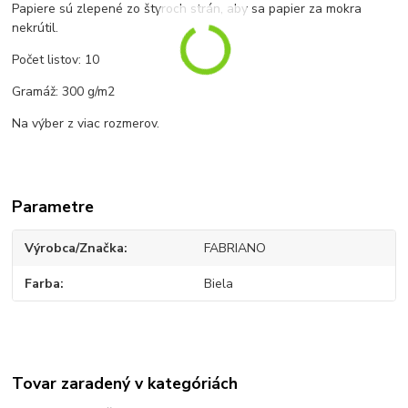
Papiere sú zlepené zo štyroch strán, aby sa papier za mokra
nekrútil.
Počet listov: 10
Gramáž: 300 g/m2
Na výber z viac rozmerov.
Parametre
Výrobca/Značka
FABRIANO
Farba
Biela
Tovar zaradený v kategóriách