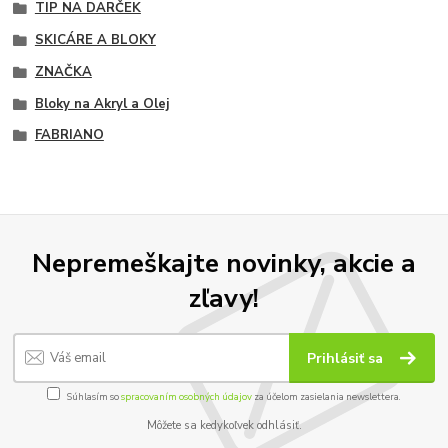
TIP NA DARČEK
SKICÁRE A BLOKY
ZNAČKA
Bloky na Akryl a Olej
FABRIANO
Nepremeškajte novinky, akcie a
zľavy!
Prihlásiť sa
Súhlasím so
spracovaním osobných údajov
za účelom zasielania newslettera.
Môžete sa kedykoľvek odhlásiť.